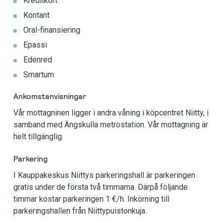
Kreditkort
Kontant
Oral-finansiering
Epassi
Edenred
Smartum
Ankomstanvisningar
Vår mottagninen ligger i andra våning i köpcentret Niitty, i
samband med Ängskulla metrostation. Vår mottagning är
helt tillgänglig.
Parkering
I Kauppakeskus Niittys parkeringshall är parkeringen
gratis under de första två timmarna. Därpå följande
timmar kostar parkeringen 1 €/h. Inkörning till
parkeringshallen från Niittypuistonkuja.