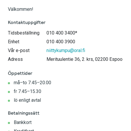
Välkommen!
Kontaktuppgifter
Tidsbeställning
010 400 3400*
Enhet
010 400 3900
Vår e-post
niittykumpu@oral.fi
Adress
Merituulentie 36, 2. krs, 02200 Espoo
Öppettider
må–to 7.45–20.00
fr 7.45–15.30
lö enligt avtal
Betalningssätt
Bankkort