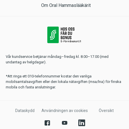
Om Oral Hammaslääkärit
Vår kundservice betjänar måndag–fredag kl. 8.00–17.00 (med
undantag av helgdagar).
*Att ringa ett 010-telefonnummer kostar den vanliga
mobilsamtalsavgiften eller den lokala nätavgiften (msa/lna) för finska
mobila och fasta anslutningar.
Dataskydd
Användningen av cookies
Översikt