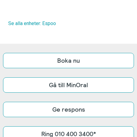
Se alla enheter: Espoo
Boka nu
Gå till MinOral
Ge respons
Ring 010 400 3400*