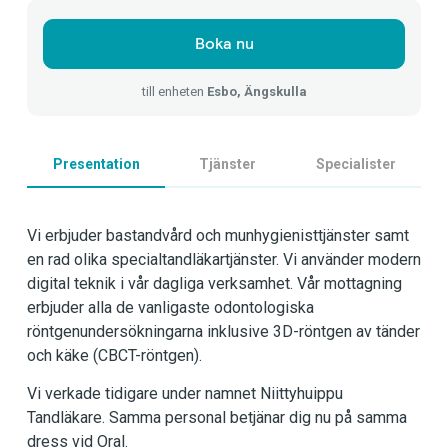
Boka nu
till enheten
Esbo, Ängskulla
Presentation
Tjänster
Specialister
Vi erbjuder bastandvård och munhygienisttjänster samt
en rad olika specialtandläkartjänster. Vi använder modern
digital teknik i vår dagliga verksamhet. Vår mottagning
erbjuder alla de vanligaste odontologiska
röntgenundersökningarna inklusive 3D-röntgen av tänder
och käke (CBCT-röntgen).
Vi verkade tidigare under namnet Niittyhuippu
Tandläkare. Samma personal betjänar dig nu på samma
dress vid Oral.