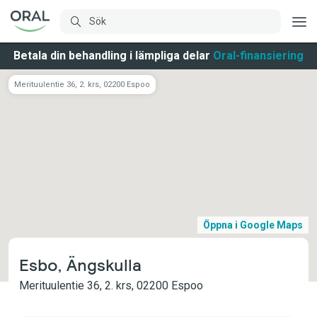
Betala din behandling i lämpliga delar
Oral-finansiering
Merituulentie 36, 2. krs, 02200 Espoo
Öppna i Google Maps
Esbo, Ängskulla
Merituulentie 36, 2. krs, 02200 Espoo