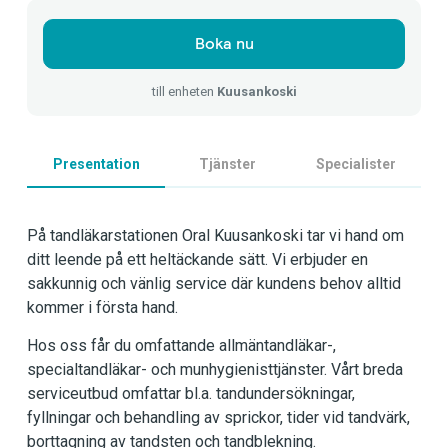
Boka nu
till enheten
Kuusankoski
Presentation
Tjänster
Specialister
På tandläkarstationen Oral Kuusankoski tar vi hand om
ditt leende på ett heltäckande sätt. Vi erbjuder en
sakkunnig och vänlig service där kundens behov alltid
kommer i första hand.
Hos oss får du omfattande allmäntandläkar-,
specialtandläkar- och munhygienisttjänster. Vårt breda
serviceutbud omfattar bl.a. tandundersökningar,
fyllningar och behandling av sprickor, tider vid tandvärk,
borttagning av tandsten och tandblekning.