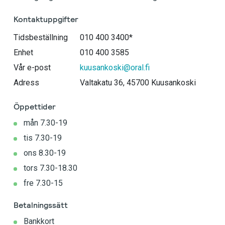
Kontaktuppgifter
Tidsbeställning
010 400 3400*
Enhet
010 400 3585
Vår e-post
kuusankoski@oral.fi
Adress
Valtakatu 36, 45700 Kuusankoski
Öppettider
mån 7.30-19
tis 7.30-19
ons 8.30-19
tors 7.30-18.30
fre 7.30-15
Betalningssätt
Bankkort