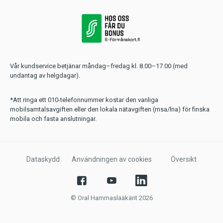
Vår kundservice betjänar måndag–fredag kl. 8.00–17.00 (med
undantag av helgdagar).
*Att ringa ett 010-telefonnummer kostar den vanliga
mobilsamtalsavgiften eller den lokala nätavgiften (msa/lna) för finska
mobila och fasta anslutningar.
Dataskydd
Användningen av cookies
Översikt
© Oral Hammaslääkärit 2026