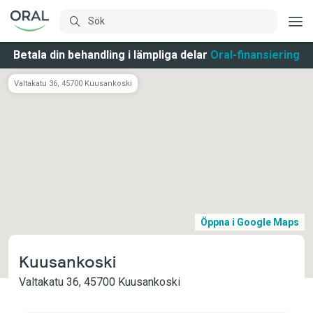
Betala din behandling i lämpliga delar
Oral-finansiering
Valtakatu 36, 45700 Kuusankoski
Öppna i Google Maps
Kuusankoski
Valtakatu 36, 45700 Kuusankoski