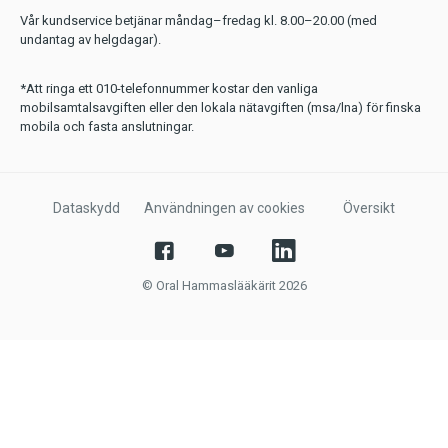
Vår kundservice betjänar måndag–fredag kl. 8.00–20.00 (med
undantag av helgdagar).
*Att ringa ett 010-telefonnummer kostar den vanliga
mobilsamtalsavgiften eller den lokala nätavgiften (msa/lna) för finska
mobila och fasta anslutningar.
Dataskydd
Användningen av cookies
Översikt
© Oral Hammaslääkärit 2026