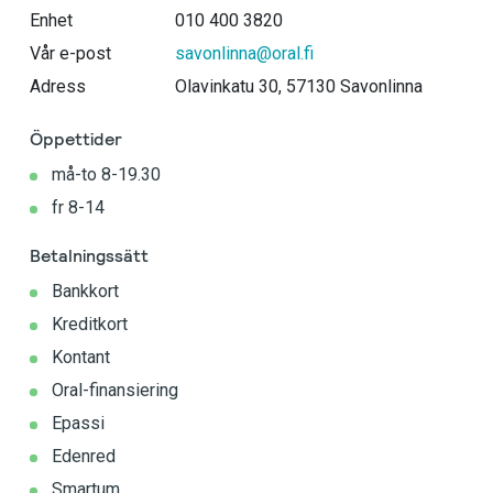
Enhet
010 400 3820
Vår e-post
savonlinna@oral.fi
Adress
Olavinkatu 30, 57130 Savonlinna
Öppettider
må-to 8-19.30
fr 8-14
Betalningssätt
Bankkort
Kreditkort
Kontant
Oral-finansiering
Epassi
Edenred
Smartum