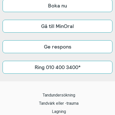
Boka nu
Gå till MinOral
Ge respons
Ring 010 400 3400*
Tandundersökning
Tandvärk eller -trauma
Lagning