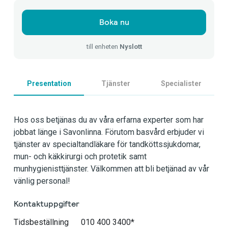
Boka nu
till enheten
Nyslott
Presentation
Tjänster
Specialister
Hos oss betjänas du av våra erfarna experter som har
jobbat länge i Savonlinna. Förutom basvård erbjuder vi
tjänster av specialtandläkare för tandköttssjukdomar,
mun- och käkkirurgi och protetik samt
munhygienisttjänster. Välkommen att bli betjänad av vår
vänlig personal!
Kontaktuppgifter
Tidsbeställning
010 400 3400*