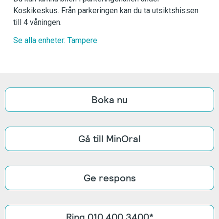
Koskikeskus. Från parkeringen kan du ta utsiktshissen
till 4 våningen.
Se alla enheter: Tampere
Boka nu
Gå till MinOral
Ge respons
Ring 010 400 3400*