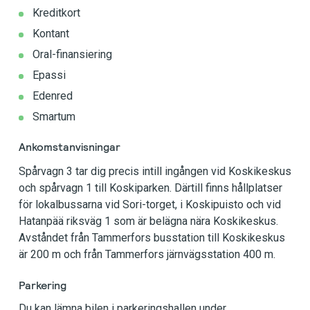
Kreditkort
Kontant
Oral-finansiering
Epassi
Edenred
Smartum
Ankomstanvisningar
Spårvagn 3 tar dig precis intill ingången vid Koskikeskus
och spårvagn 1 till Koskiparken. Därtill finns hållplatser
för lokalbussarna vid Sori-torget, i Koskipuisto och vid
Hatanpää riksväg 1 som är belägna nära Koskikeskus.
Avståndet från Tammerfors busstation till Koskikeskus
är 200 m och från Tammerfors järnvägsstation 400 m.
Parkering
Du kan lämna bilen i parkeringshallen under