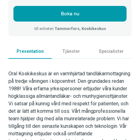
Boka nu
till enheten
Tammerfors, Koskikeskus
Presentation
Tjänster
Specialister
Oral Koskikeskus är en varmhjärtad tandläkarmottagning
på tredje våningen i köpcentret. Den grundades redan
1988! Våra erfarna yrkespersoner erbjuder våra kunder
högklassiga allmäntandläkar- och munhygienisttjänster.
Vi satsar på kunnig vård med respekt för patienten, och
det är lätt att komma till oss. Vårt mångprofessionella
team hjälper dig med alla munrelaterade problem. Vi har
tillgång till den senaste kunskapen och teknologin. Vår
mottagning erbjuder också omfattande