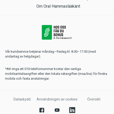
Om Oral Hammaslääkärit
Vår kundservice betjänar måndag–fredag kl. 8.00–17.00 (med
undantag av helgdagar).
*Att ringa ett 010-telefonnummer kostar den vanliga
mobilsamtalsavgiften eller den lokala nätavgiften (msa/lna) för finska
mobila och fasta anslutningar.
Dataskydd
Användningen av cookies
Översikt