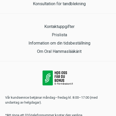
Konsultation för tandblekning
Kontaktuppgifter
Prislista
Information om din tidsbeställning
Om Oral Hammaslääkärit
Vår kundservice betjänar måndag–fredag kl. 8.00–17.00 (med
undantag av helgdagar).
*Att ringa ett 010-telefonnummer kostar den vanliga