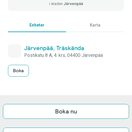
i staden
Järvenpää
Enheter
Karta
Järvenpää, Träskända
Postikatu 8 A, 4. krs, 04400 Järvenpää
Boka
Boka nu