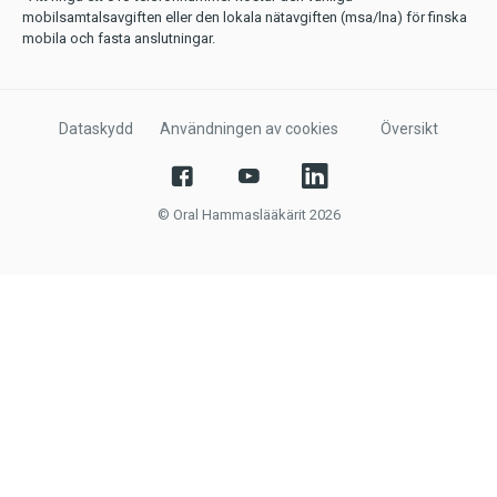
mobilsamtalsavgiften eller den lokala nätavgiften (msa/lna) för finska
mobila och fasta anslutningar.
Dataskydd
Användningen av cookies
Översikt
© Oral Hammaslääkärit 2026