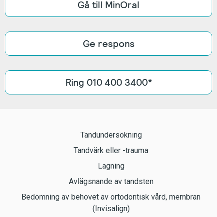
Gå till MinOral
Ge respons
Ring 010 400 3400*
Tandundersökning
Tandvärk eller -trauma
Lagning
Avlägsnande av tandsten
Bedömning av behovet av ortodontisk vård, membran
(Invisalign)