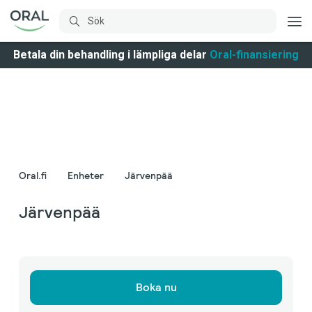
Betala din behandling i lämpliga delar
Oral-finansiering
Oral.fi
Enheter
Järvenpää
Järvenpää
Boka nu