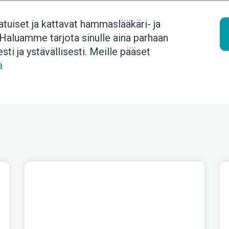
tuiset ja kattavat hammaslääkäri- ja
Haluamme tarjota sinulle aina parhaan
i ja ystävällisesti. Meille pääset
ä