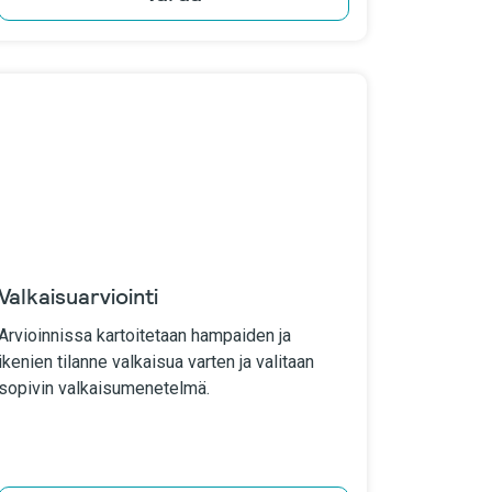
Valkaisuarviointi
Arvioinnissa kartoitetaan hampaiden ja
ikenien tilanne valkaisua varten ja valitaan
sopivin valkaisumenetelmä.