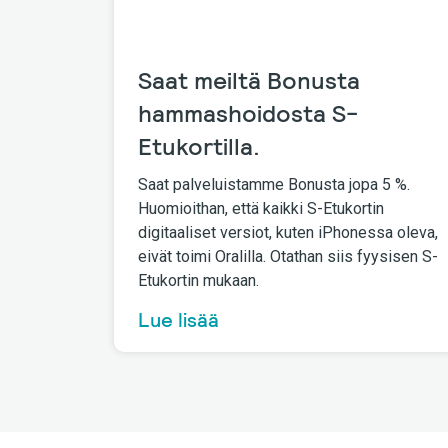
Saat meiltä Bonusta
hammashoidosta S-
Etukortilla.
Saat palveluistamme Bonusta jopa 5 %.
Huomioithan, että kaikki S-Etukortin
digitaaliset versiot, kuten iPhonessa oleva,
eivät toimi Oralilla. Otathan siis fyysisen S-
Etukortin mukaan.
Lue lisää