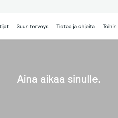
ijat
Suun terveys
Tietoa ja ohjeita
Töihin 
Aina aikaa sinulle.