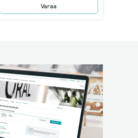
Varaa