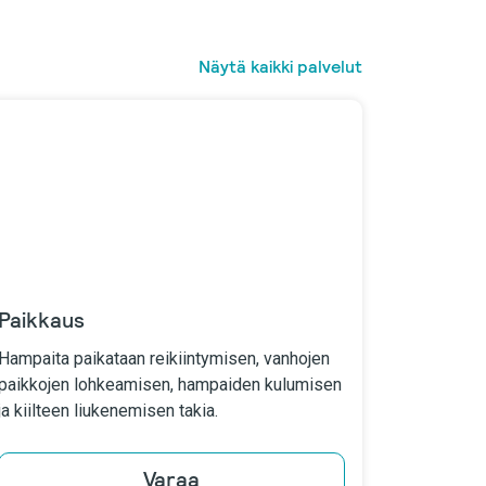
Näytä kaikki palvelut
Paikkaus
Hampaita paikataan reikiintymisen, vanhojen
paikkojen lohkeamisen, hampaiden kulumisen
ja kiilteen liukenemisen takia.
Varaa