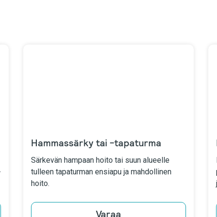
Hammassärky tai -tapaturma
Särkevän hampaan hoito tai suun alueelle
-
tulleen tapaturman ensiapu ja mahdollinen
hoito.
Varaa