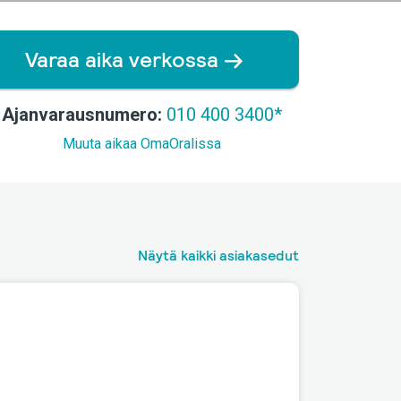
Varaa aika verkossa
Ajanvarausnumero:
010 400 3400*
Muuta aikaa OmaOralissa
Näytä kaikki asiakasedut