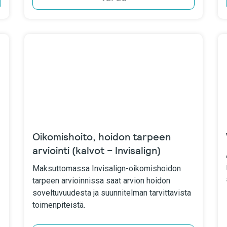
Oikomishoito, hoidon tarpeen
arviointi (kalvot – Invisalign)
Maksuttomassa Invisalign-oikomishoidon
tarpeen arvioinnissa saat arvion hoidon
soveltuvuudesta ja suunnitelman tarvittavista
toimenpiteistä.