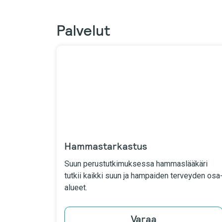
Palvelut
Hammastarkastus
Suun perustutkimuksessa hammaslääkäri
tutkii kaikki suun ja hampaiden terveyden osa
alueet.
Varaa