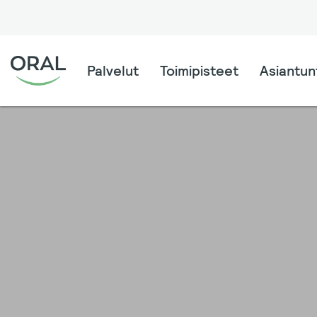
Palvelut
Toimipisteet
Asiantunt