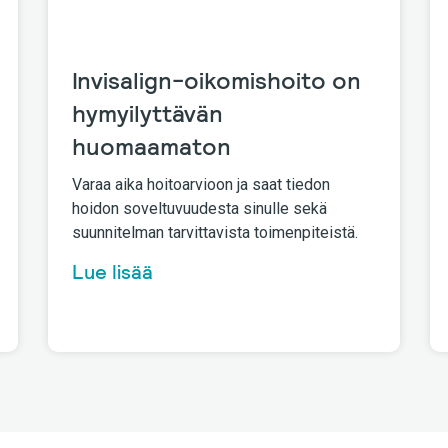
Invisalign-oikomishoito on
hymyilyttävän
huomaamaton
Varaa aika hoitoarvioon ja saat tiedon
hoidon soveltuvuudesta sinulle sekä
suunnitelman tarvittavista toimenpiteistä.
Lue lisää