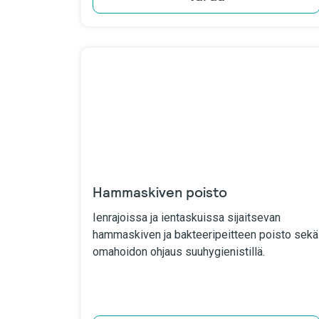
Hammaskiven poisto
Ienrajoissa ja ientaskuissa sijaitsevan
hammaskiven ja bakteeripeitteen poisto sekä
omahoidon ohjaus suuhygienistillä.