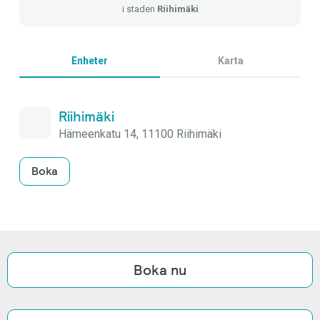
i staden
Riihimäki
Enheter
Karta
Riihimäki
Hämeenkatu 14, 11100 Riihimäki
Boka
Boka nu