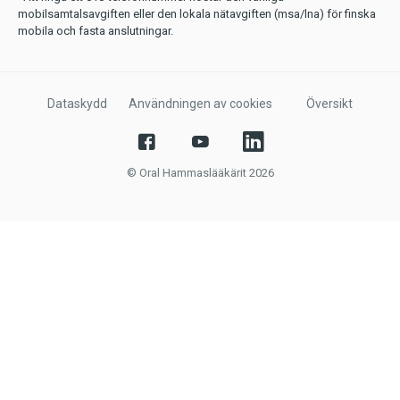
mobilsamtalsavgiften eller den lokala nätavgiften (msa/lna) för finska
mobila och fasta anslutningar.
Dataskydd
Användningen av cookies
Översikt
© Oral Hammaslääkärit 2026