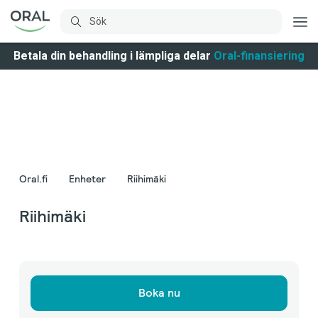
Betala din behandling i lämpliga delar
Oral-finansiering
Oral.fi
Enheter
Riihimäki
Riihimäki
Boka nu