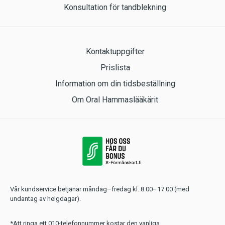
Konsultation för tandblekning
Kontaktuppgifter
Prislista
Information om din tidsbeställning
Om Oral Hammaslääkärit
Vår kundservice betjänar måndag–fredag kl. 8.00–17.00 (med
undantag av helgdagar).
*Att ringa ett 010-telefonnummer kostar den vanliga