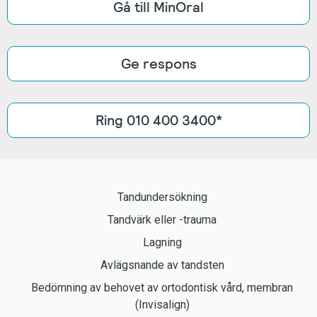
Gå till MinOral
Ge respons
Ring 010 400 3400*
Tandundersökning
Tandvärk eller -trauma
Lagning
Avlägsnande av tandsten
Bedömning av behovet av ortodontisk vård, membran
(Invisalign)