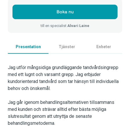
Boka nu
till en specialist
Alvari Laine
Presentation
Tjänster
Enheter
Jag utför mångsidiga grundläggande tandvårdsingrepp
med ett lugnt och varsamt grepp. Jag erbjuder
kundorienterad tandvård som tar hänsyn till individuella
behov och önskemål.
Jag går igenom behandlingsalternativen tillsammans
med kunden och strävar alltid efter bästa möjliga
slutresultat genom att utnyttja de senaste
behandlingsmetoderna.