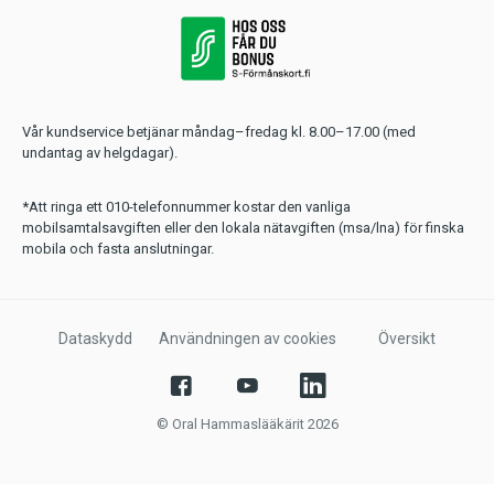
Vår kundservice betjänar måndag–fredag kl. 8.00–17.00 (med
undantag av helgdagar).
*Att ringa ett 010-telefonnummer kostar den vanliga
mobilsamtalsavgiften eller den lokala nätavgiften (msa/lna) för finska
mobila och fasta anslutningar.
Dataskydd
Användningen av cookies
Översikt
© Oral Hammaslääkärit 2026