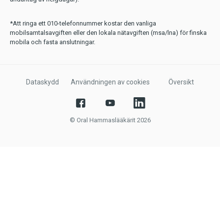
*Att ringa ett 010-telefonnummer kostar den vanliga
mobilsamtalsavgiften eller den lokala nätavgiften (msa/lna) för finska
mobila och fasta anslutningar.
Dataskydd
Användningen av cookies
Översikt
© Oral Hammaslääkärit 2026