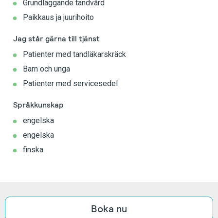
Grundläggande tandvård
Paikkaus ja juurihoito
Jag står gärna till tjänst
Patienter med tandläkarskräck
Barn och unga
Patienter med servicesedel
Språkkunskap
engelska
engelska
finska
Boka nu