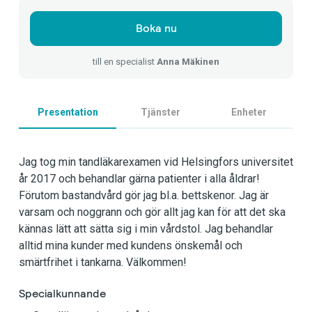
Boka nu
till en specialist
Anna Mäkinen
Presentation
Tjänster
Enheter
Jag tog min tandläkarexamen vid Helsingfors universitet
år 2017 och behandlar gärna patienter i alla åldrar!
Förutom bastandvård gör jag bl.a. bettskenor. Jag är
varsam och noggrann och gör allt jag kan för att det ska
kännas lätt att sätta sig i min vårdstol. Jag behandlar
alltid mina kunder med kundens önskemål och
smärtfrihet i tankarna. Välkommen!
Specialkunnande