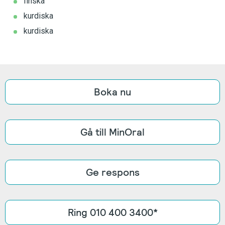
finska
kurdiska
kurdiska
Boka nu
Gå till MinOral
Ge respons
Ring 010 400 3400*