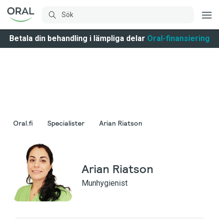
Betala din behandling i lämpliga delar
Oral-finansiering
Oral.fi
Specialister
Arian Riatson
Arian Riatson
Munhygienist