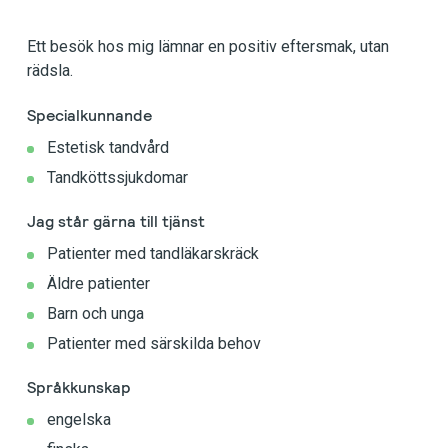
Ett besök hos mig lämnar en positiv eftersmak, utan
rädsla.
Specialkunnande
Estetisk tandvård
Tandköttssjukdomar
Jag står gärna till tjänst
Patienter med tandläkarskräck
Äldre patienter
Barn och unga
Patienter med särskilda behov
Språkkunskap
engelska