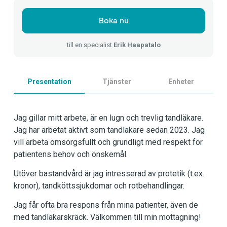
Boka nu
till en specialist
Erik Haapatalo
Presentation
Tjänster
Enheter
Jag gillar mitt arbete, är en lugn och trevlig tandläkare.
Jag har arbetat aktivt som tandläkare sedan 2023. Jag
vill arbeta omsorgsfullt och grundligt med respekt för
patientens behov och önskemål.
Utöver bastandvård är jag intresserad av protetik (t.ex.
kronor), tandköttssjukdomar och rotbehandlingar.
Jag får ofta bra respons från mina patienter, även de
med tandläkarskräck. Välkommen till min mottagning!