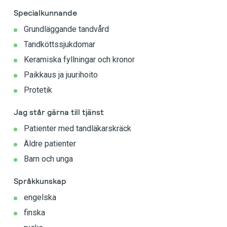
Specialkunnande
Grundläggande tandvård
Tandköttssjukdomar
Keramiska fyllningar och kronor
Paikkaus ja juurihoito
Protetik
Jag står gärna till tjänst
Patienter med tandläkarskräck
Äldre patienter
Barn och unga
Språkkunskap
engelska
finska