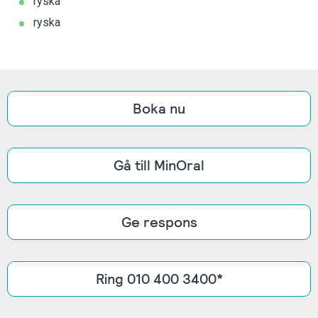
ryska
ryska
Boka nu
Gå till MinOral
Ge respons
Ring 010 400 3400*