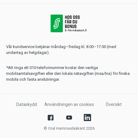
Vår kundservice betjänar måndag–fredag kl. 8.00–17.00 (med
undantag av helgdagar).
*Att ringa ett 010-telefonnummer kostar den vanliga
mobilsamtalsavgiften eller den lokala nätavgiften (msa/lna) för finska
mobila och fasta anslutningar.
Dataskydd
Användningen av cookies
Översikt
© Oral Hammaslääkärit 2026