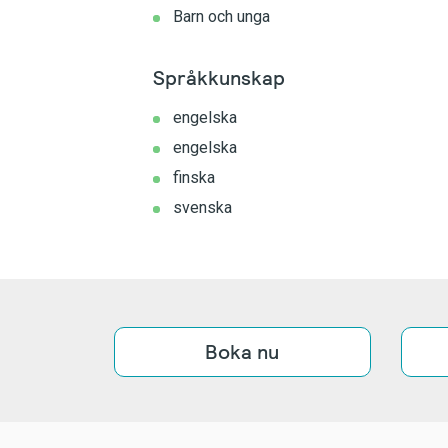
Barn och unga
Språkkunskap
engelska
engelska
finska
svenska
Boka nu