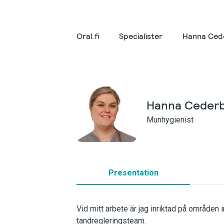
Oral.fi
Specialister
Hanna Ced
Hanna Ceder
Munhygienist
Presentation
Vid mitt arbete är jag inriktad på områden 
tandregleringsteam.