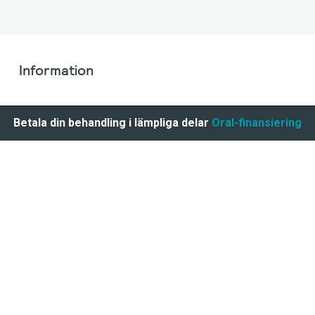
Information
Betala din behandling i lämpliga delar
Oral-finansiering