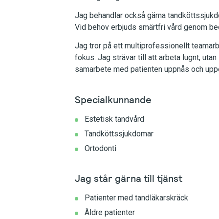
Jag behandlar också gärna tandköttssjukdo
Vid behov erbjuds smärtfri vård genom be
Jag tror på ett multiprofessionellt teama
fokus. Jag strävar till att arbeta lugnt, ut
samarbete med patienten uppnås och uppe
Specialkunnande
Estetisk tandvård
Tandköttssjukdomar
Ortodonti
Jag står gärna till tjänst
Patienter med tandläkarskräck
Äldre patienter