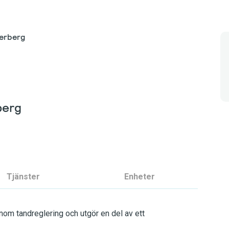
erberg
berg
Tjänster
Enheter
inom tandreglering och utgör en del av ett