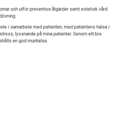
mar och utför preventiva åtgärder samt estetisk vård.
dövning.
rbete i samarbete med patienten, med patientens hälsa i
an stress, lyssnande på mina patienter. Genom ett bra
hålls en god munhälsa.