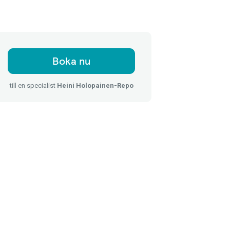
Boka nu
till en specialist
Heini Holopainen-Repo