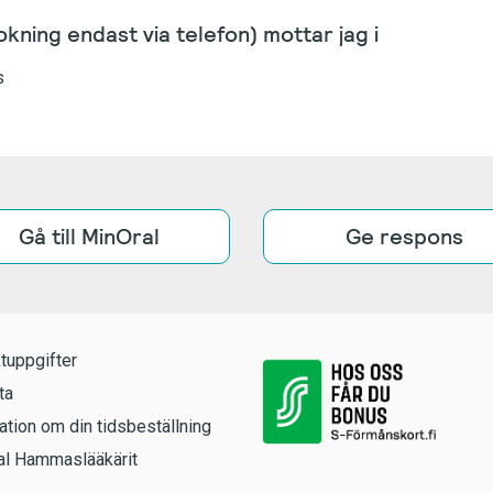
kning endast via telefon) mottar jag i
s
Gå till MinOral
Ge respons
tuppgifter
ta
ation om din tidsbeställning
l Hammaslääkärit