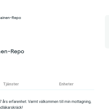
painen-Repo
inen-Repo
Tjänster
Enheter
 års erfarenhet. Varmt välkommen till min mottagning,
ndläkarskräck!