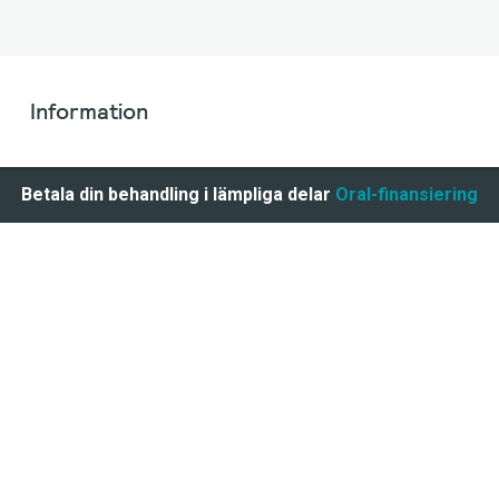
Information
Betala din behandling i lämpliga delar
Oral-finansiering