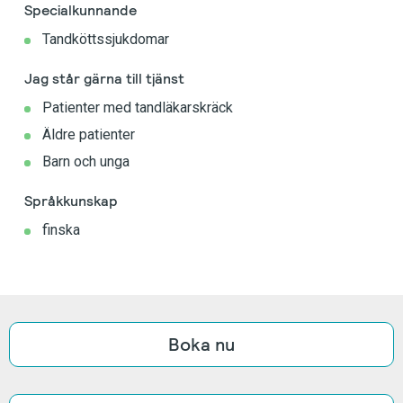
Specialkunnande
Tandköttssjukdomar
Jag står gärna till tjänst
Patienter med tandläkarskräck
Äldre patienter
Barn och unga
Språkkunskap
finska
Boka nu