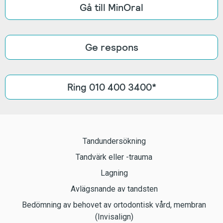
Gå till MinOral
Ge respons
Ring 010 400 3400*
Tandundersökning
Tandvärk eller -trauma
Lagning
Avlägsnande av tandsten
Bedömning av behovet av ortodontisk vård, membran
(Invisalign)