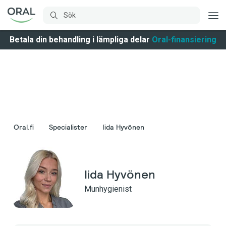
Betala din behandling i lämpliga delar
Oral-finansiering
Oral.fi
Specialister
Iida Hyvönen
Iida Hyvönen
Munhygienist