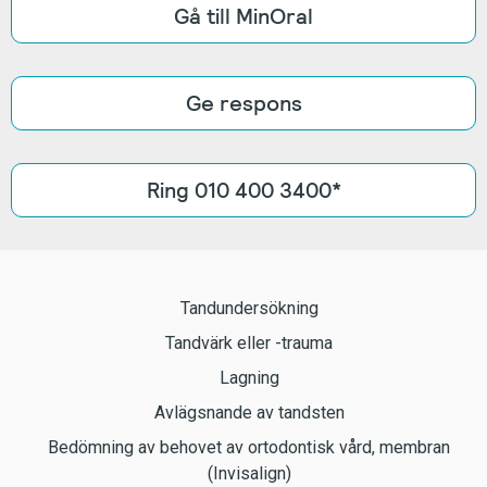
Gå till MinOral
Ge respons
Ring 010 400 3400*
Tandundersökning
Tandvärk eller -trauma
Lagning
Avlägsnande av tandsten
Bedömning av behovet av ortodontisk vård, membran
(Invisalign)