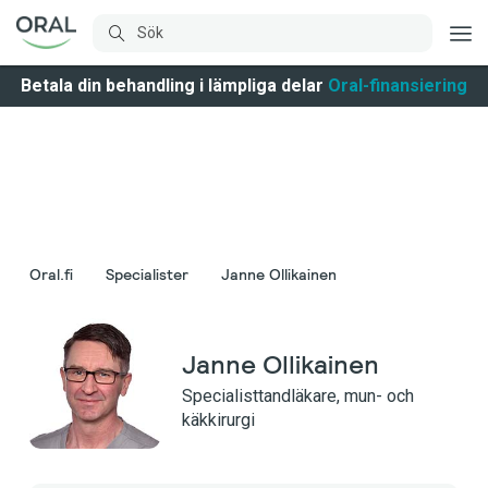
Betala din behandling i lämpliga delar
Oral-finansiering
Oral.fi
Specialister
Janne Ollikainen
Janne Ollikainen
Specialisttandläkare, mun- och
käkkirurgi