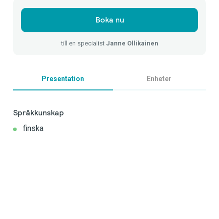
Boka nu
till en specialist
Janne Ollikainen
Presentation
Enheter
Språkkunskap
finska