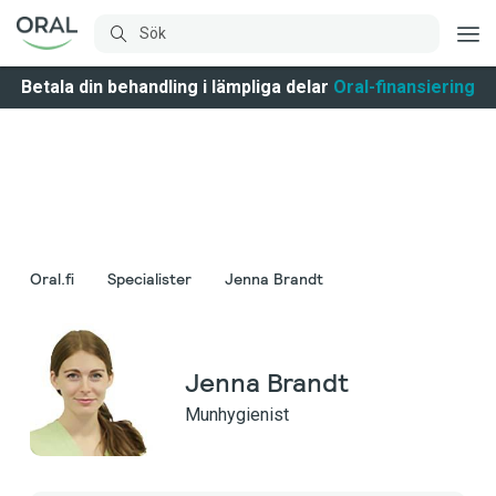
Betala din behandling i lämpliga delar
Oral-finansiering
Oral.fi
Specialister
Jenna Brandt
Jenna Brandt
Munhygienist