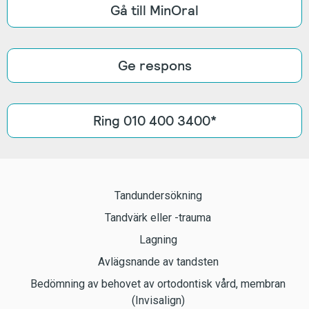
Gå till MinOral
Ge respons
Ring 010 400 3400*
Tandundersökning
Tandvärk eller -trauma
Lagning
Avlägsnande av tandsten
Bedömning av behovet av ortodontisk vård, membran
(Invisalign)