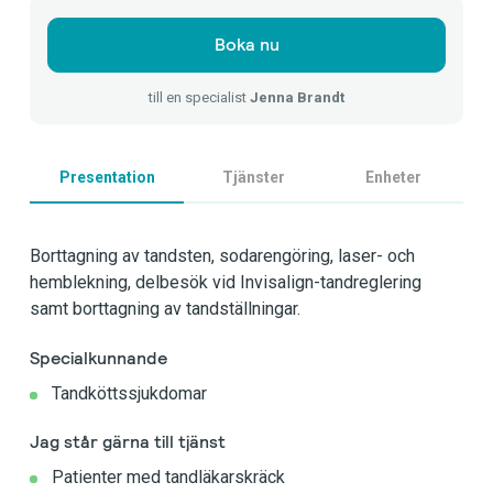
Boka nu
till en specialist
Jenna Brandt
Presentation
Tjänster
Enheter
Borttagning av tandsten, sodarengöring, laser- och
hemblekning, delbesök vid Invisalign-tandreglering
samt borttagning av tandställningar.
Specialkunnande
Tandköttssjukdomar
Jag står gärna till tjänst
Patienter med tandläkarskräck