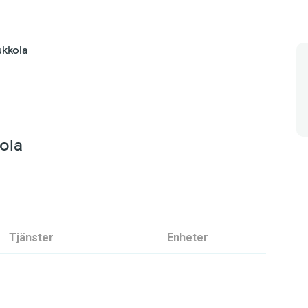
kkola
ola
Tjänster
Enheter