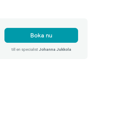
Boka nu
till en specialist
Johanna Jukkola