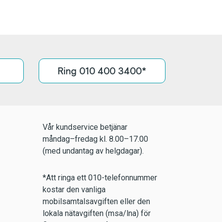
Ring 010 400 3400*
Vår kundservice betjänar
måndag–fredag kl. 8.00–17.00
(med undantag av helgdagar).
*Att ringa ett 010-telefonnummer
kostar den vanliga
mobilsamtalsavgiften eller den
lokala nätavgiften (msa/lna) för