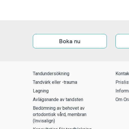
Boka nu
Tandundersökning
Kontak
Tandvärk eller -trauma
Prislis
Lagning
Inform
Avlägsnande av tandsten
Om Ora
Bedömning av behovet av
ortodontisk vård, membran
(Invisalign)