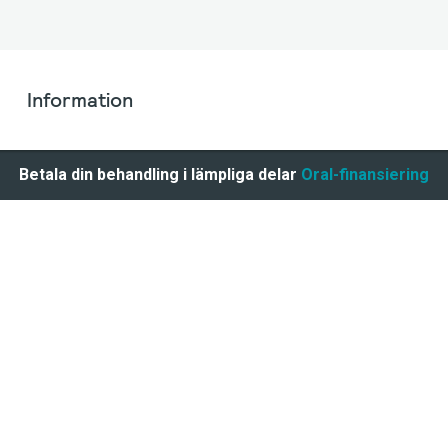
Information
Betala din behandling i lämpliga delar
Oral-finansiering