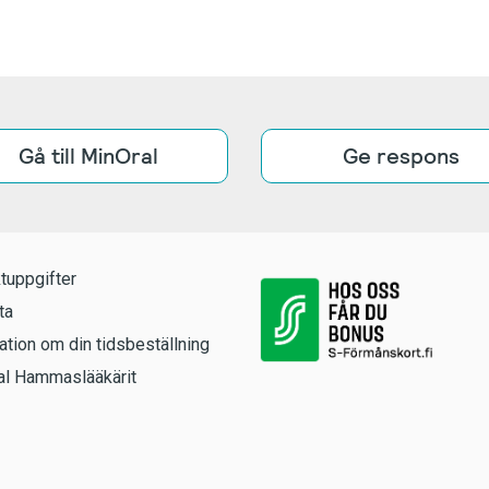
Gå till MinOral
Ge respons
tuppgifter
ta
ation om din tidsbeställning
l Hammaslääkärit