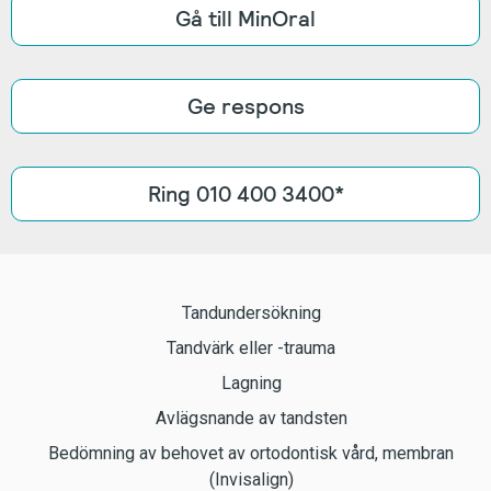
Gå till MinOral
Ge respons
Ring 010 400 3400*
Tandundersökning
Tandvärk eller -trauma
Lagning
Avlägsnande av tandsten
Bedömning av behovet av ortodontisk vård, membran
(Invisalign)