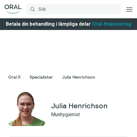
Betala din behandling i lämpliga delar
Oral-finansiering
Oral.fi
Specialister
Julia Henrichson
Julia Henrichson
Munhygienist