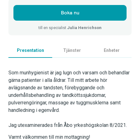
Boka nu
till en specialist
Julia Henrichson
Presentation
Tjänster
Enheter
Som munhygienist är jag lugn och varsam och behandlar
gärna patienter i alla åldrar. Till mitt arbete hör
avlägsnande av tandsten, förebyggande och
underhållsbehandling av tandköttssjukdomar,
pulverrengöringar, massage av tuggmusklerna samt
handledning i egenvård.
Jag utexaminerades från Åbo yrkeshögskolan 8/2021.
Varmt välkommen till min mottagning!