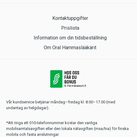
Kontaktuppgifter
Prislista
Information om din tidsbeställning
Om Oral Hammaslääkärit
Vår kundservice betjänar måndag–fredag kl. 8.00–17.00 (med
undantag av helgdagar).
*Att ringa ett 010-telefonnummer kostar den vanliga
mobilsamtalsavgiften eller den lokala nätavgiften (msa/lna) för finska
mobila och fasta anslutningar.