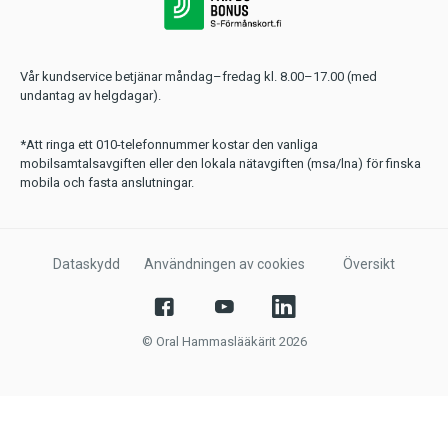
Vår kundservice betjänar måndag–fredag kl. 8.00–17.00 (med
undantag av helgdagar).
*Att ringa ett 010-telefonnummer kostar den vanliga
mobilsamtalsavgiften eller den lokala nätavgiften (msa/lna) för finska
mobila och fasta anslutningar.
Dataskydd
Användningen av cookies
Översikt
© Oral Hammaslääkärit 2026