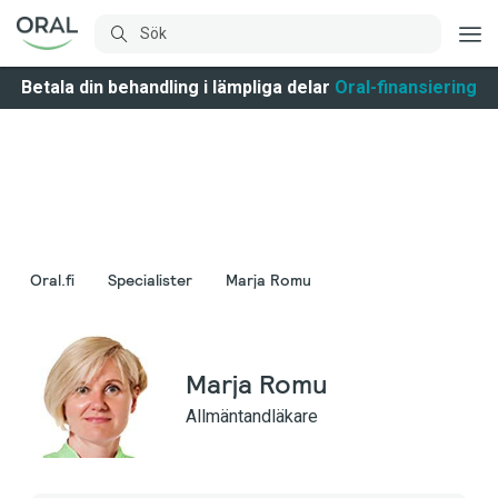
Betala din behandling i lämpliga delar
Oral-finansiering
Oral.fi
Specialister
Marja Romu
Marja Romu
Allmäntandläkare