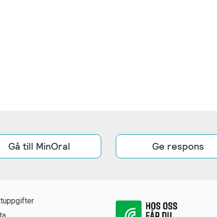
Gå till MinOral
Ge respons
tuppgifter
ta