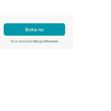
Boka nu
till en specialist
Merja Sihvonen