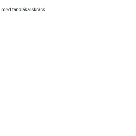
r med tandläkarskräck.