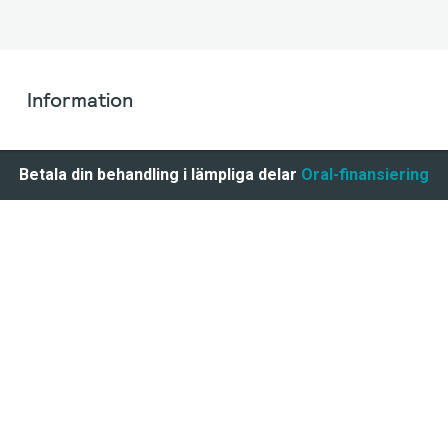
Information
Betala din behandling i lämpliga delar
Oral-finansiering