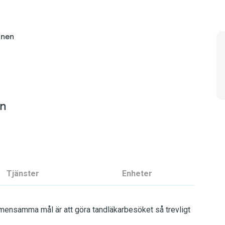
onen
en
Tjänster
Enheter
mensamma mål är att göra tandläkarbesöket så trevligt