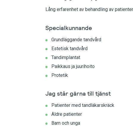
Lång erfarenhet av behandling av patiente
Specialkunnande
Grundläggande tandvård
Estetisk tandvård
Tandimplantat
Paikkaus ja juurihoito
Protetik
Jag står gärna till tjänst
Patienter med tandläkarskräck
Äldre patienter
Barn och unga