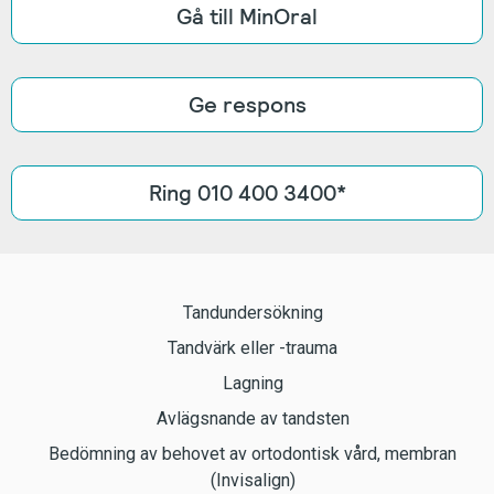
Gå till MinOral
Ge respons
Ring 010 400 3400*
Tandundersökning
Tandvärk eller -trauma
Lagning
Avlägsnande av tandsten
Bedömning av behovet av ortodontisk vård, membran
(Invisalign)