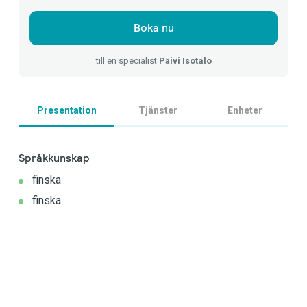
Boka nu
till en specialist
Päivi Isotalo
Presentation
Tjänster
Enheter
Språkkunskap
finska
finska