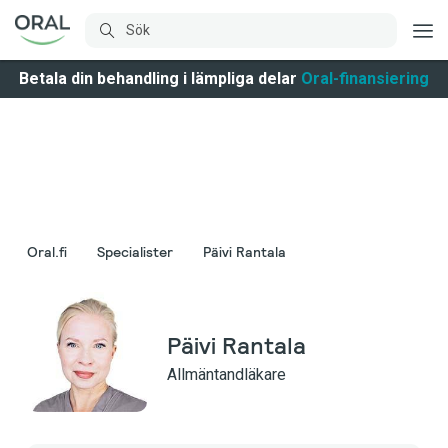
Betala din behandling i lämpliga delar
Oral-finansiering
Oral.fi
Specialister
Päivi Rantala
Päivi Rantala
Allmäntandläkare