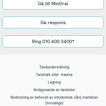
Gå till MinOral
Ge respons
Ring 010 400 3400*
Tandundersökning
Tandvärk eller -trauma
Lagning
Avlägsnande av tandsten
Bedömning av behovet av ortodontisk vård, membran
(Invisalign)