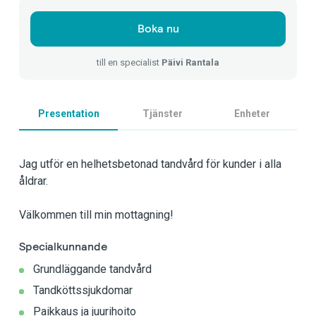
Boka nu
till en specialist
Päivi Rantala
Presentation
Tjänster
Enheter
Jag utför en helhetsbetonad tandvård för kunder i alla
åldrar.
Välkommen till min mottagning!
Specialkunnande
Grundläggande tandvård
Tandköttssjukdomar
Paikkaus ja juurihoito