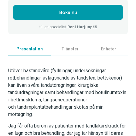
Boka nu
till en specialist
Roni Harjunpää
Presentation
Tjänster
Enheter
Utöver bastandvård (fyllningar, undersökningar,
rotbehandlingar, avlägsnande av tandsten, bettskenor)
kan även svåra tandutdragningar, kirurgiska
tandutdragningar samt behandlingar med botulinumtoxin
i bettmusklerna, tungseneoperationer
och tandimplantatbehandlingar skötas på min
mottagning.
Jag får ofta beröm av patienter med tandläkarskräck för
en lugn och bra behandling, där jag tar hänsyn till deras