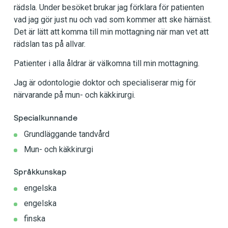
rädsla. Under besöket brukar jag förklara för patienten
vad jag gör just nu och vad som kommer att ske härnäst.
Det är lätt att komma till min mottagning när man vet att
rädslan tas på allvar.
Patienter i alla åldrar är välkomna till min mottagning.
Jag är odontologie doktor och specialiserar mig för
närvarande på mun- och käkkirurgi.
Specialkunnande
Grundläggande tandvård
Mun- och käkkirurgi
Språkkunskap
engelska
engelska
finska