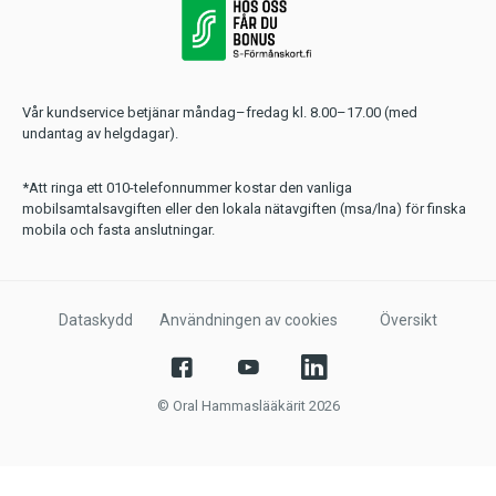
Vår kundservice betjänar måndag–fredag kl. 8.00–17.00 (med
undantag av helgdagar).
*Att ringa ett 010-telefonnummer kostar den vanliga
mobilsamtalsavgiften eller den lokala nätavgiften (msa/lna) för finska
mobila och fasta anslutningar.
Dataskydd
Användningen av cookies
Översikt
© Oral Hammaslääkärit 2026