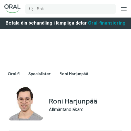
Betala din behandling i lämpliga delar
Oral-finansiering
Oral.fi
Specialister
Roni Harjunpää
Roni Harjunpää
Allmäntandläkare