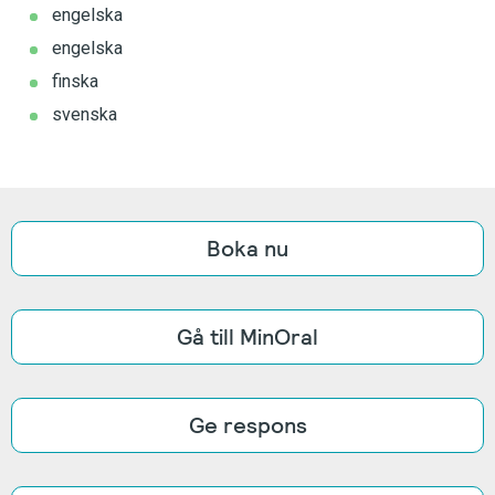
engelska
engelska
finska
svenska
Boka nu
Gå till MinOral
Ge respons