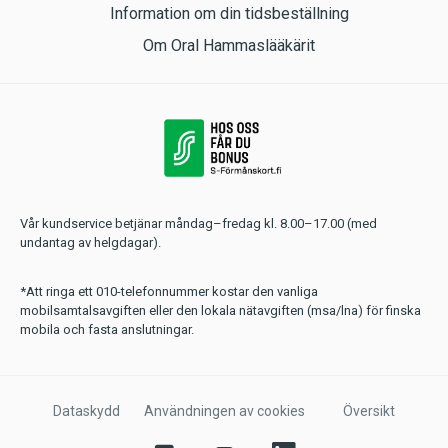
Information om din tidsbeställning
Om Oral Hammaslääkärit
Vår kundservice betjänar måndag–fredag kl. 8.00–17.00 (med
undantag av helgdagar).
*Att ringa ett 010-telefonnummer kostar den vanliga
mobilsamtalsavgiften eller den lokala nätavgiften (msa/lna) för finska
mobila och fasta anslutningar.
Dataskydd
Användningen av cookies
Översikt