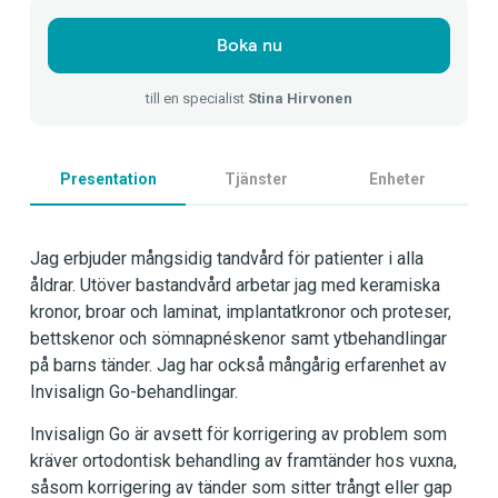
Boka nu
till en specialist
Stina Hirvonen
Presentation
Tjänster
Enheter
Jag erbjuder mångsidig tandvård för patienter i alla
åldrar. Utöver bastandvård arbetar jag med keramiska
kronor, broar och laminat, implantatkronor och proteser,
bettskenor och sömnapnéskenor samt ytbehandlingar
på barns tänder. Jag har också mångårig erfarenhet av
Invisalign Go-behandlingar.
Invisalign Go är avsett för korrigering av problem som
kräver ortodontisk behandling av framtänder hos vuxna,
såsom korrigering av tänder som sitter trångt eller gap