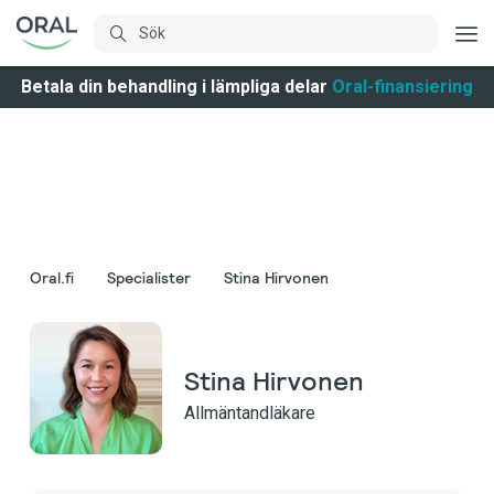
Betala din behandling i lämpliga delar
Oral-finansiering
Oral.fi
Specialister
Stina Hirvonen
Stina Hirvonen
Allmäntandläkare