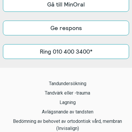
Gå till MinOral
Ge respons
Ring 010 400 3400*
Tandundersökning
Tandvärk eller -trauma
Lagning
Avlägsnande av tandsten
Bedömning av behovet av ortodontisk vård, membran
(Invisalign)