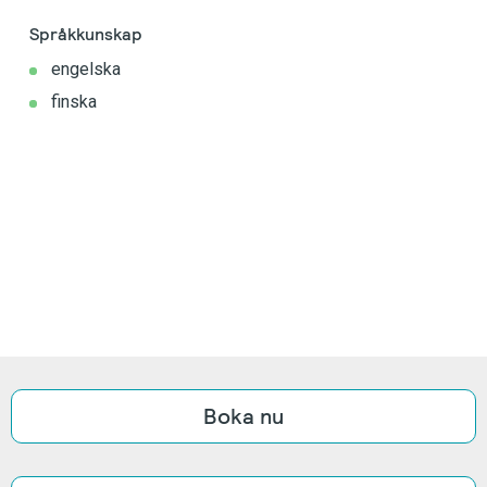
Språkkunskap
engelska
finska
Boka nu