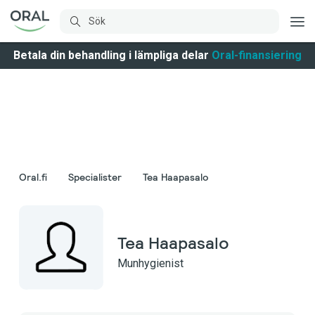
Betala din behandling i lämpliga delar
Oral-finansiering
Oral.fi
Specialister
Tea Haapasalo
Tea Haapasalo
Munhygienist