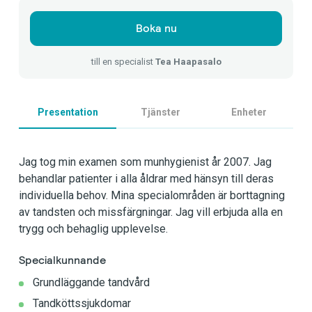
Boka nu
till en specialist
Tea Haapasalo
Presentation
Tjänster
Enheter
Jag tog min examen som munhygienist år 2007. Jag
behandlar patienter i alla åldrar med hänsyn till deras
individuella behov. Mina specialområden är borttagning
av tandsten och missfärgningar. Jag vill erbjuda alla en
trygg och behaglig upplevelse.
Specialkunnande
Grundläggande tandvård
Tandköttssjukdomar