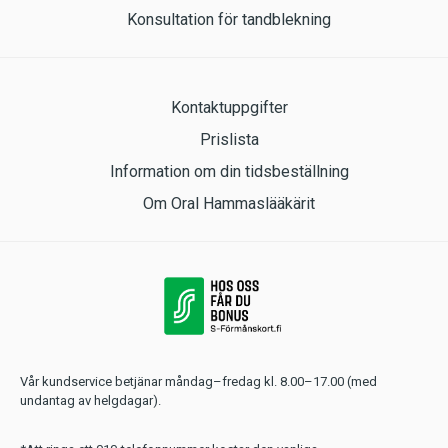
Konsultation för tandblekning
Kontaktuppgifter
Prislista
Information om din tidsbeställning
Om Oral Hammaslääkärit
Vår kundservice betjänar måndag–fredag kl. 8.00–17.00 (med
undantag av helgdagar).