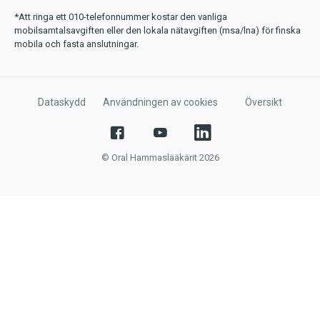
*Att ringa ett 010-telefonnummer kostar den vanliga
mobilsamtalsavgiften eller den lokala nätavgiften (msa/lna) för finska
mobila och fasta anslutningar.
Dataskydd
Användningen av cookies
Översikt
© Oral Hammaslääkärit 2026