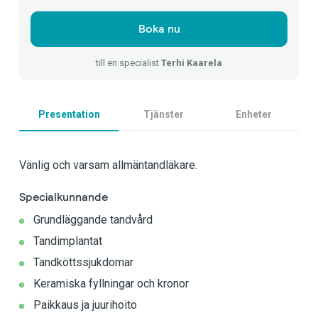
Boka nu
till en specialist
Terhi Kaarela
Presentation
Tjänster
Enheter
Vänlig och varsam allmäntandläkare.
Specialkunnande
Grundläggande tandvård
Tandimplantat
Tandköttssjukdomar
Keramiska fyllningar och kronor
Paikkaus ja juurihoito