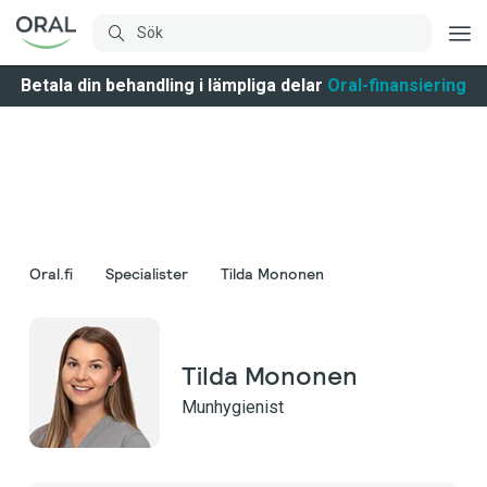
Betala din behandling i lämpliga delar
Oral-finansiering
Oral.fi
Specialister
Tilda Mononen
Tilda Mononen
Munhygienist