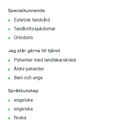
Specialkunnande
Estetisk tandvård
Tandköttssjukdomar
Ortodonti
Jag står gärna till tjänst
Patienter med tandläkarskräck
Äldre patienter
Barn och unga
Språkkunskap
engelska
engelska
finska