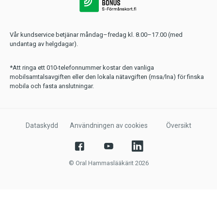
Vår kundservice betjänar måndag–fredag kl. 8.00–17.00 (med
undantag av helgdagar).
*Att ringa ett 010-telefonnummer kostar den vanliga
mobilsamtalsavgiften eller den lokala nätavgiften (msa/lna) för finska
mobila och fasta anslutningar.
Dataskydd
Användningen av cookies
Översikt
© Oral Hammaslääkärit 2026