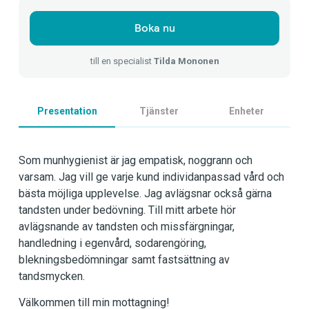
Boka nu
till en specialist
Tilda Mononen
Presentation
Tjänster
Enheter
Som munhygienist är jag empatisk, noggrann och
varsam. Jag vill ge varje kund individanpassad vård och
bästa möjliga upplevelse. Jag avlägsnar också gärna
tandsten under bedövning. Till mitt arbete hör
avlägsnande av tandsten och missfärgningar,
handledning i egenvård, sodarengöring,
blekningsbedömningar samt fastsättning av
tandsmycken.
Välkommen till min mottagning!