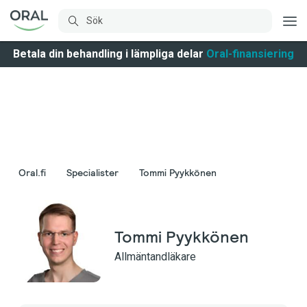
Betala din behandling i lämpliga delar
Oral-finansiering
Oral.fi
Specialister
Tommi Pyykkönen
Tommi Pyykkönen
Allmäntandläkare