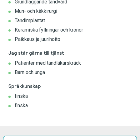
Grundläggande tandvård
Mun- och käkkirurgi
Tandimplantat
Keramiska fyllningar och kronor
Paikkaus ja juurihoito
Jag står gärna till tjänst
Patienter med tandläkarskräck
Barn och unga
Språkkunskap
finska
finska