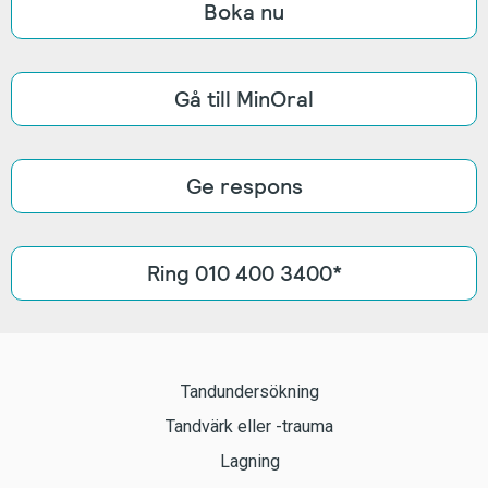
Boka nu
Gå till MinOral
Ge respons
Ring 010 400 3400*
Tandundersökning
Tandvärk eller -trauma
Lagning