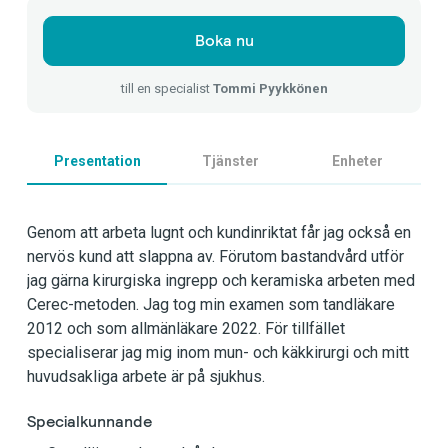
Boka nu
till en specialist
Tommi Pyykkönen
Presentation
Tjänster
Enheter
Genom att arbeta lugnt och kundinriktat får jag också en
nervös kund att slappna av. Förutom bastandvård utför
jag gärna kirurgiska ingrepp och keramiska arbeten med
Cerec-metoden. Jag tog min examen som tandläkare
2012 och som allmänläkare 2022. För tillfället
specialiserar jag mig inom mun- och käkkirurgi och mitt
huvudsakliga arbete är på sjukhus.
Specialkunnande