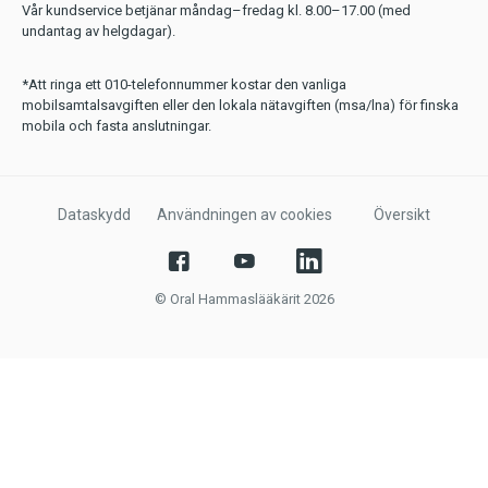
Vår kundservice betjänar måndag–fredag kl. 8.00–17.00 (med
undantag av helgdagar).
*Att ringa ett 010-telefonnummer kostar den vanliga
mobilsamtalsavgiften eller den lokala nätavgiften (msa/lna) för finska
mobila och fasta anslutningar.
Dataskydd
Användningen av cookies
Översikt
© Oral Hammaslääkärit 2026