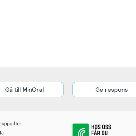
Gå till MinOral
Ge respons
tuppgifter
ta