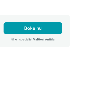
Boka nu
till en specialist
Valtteri Anttila