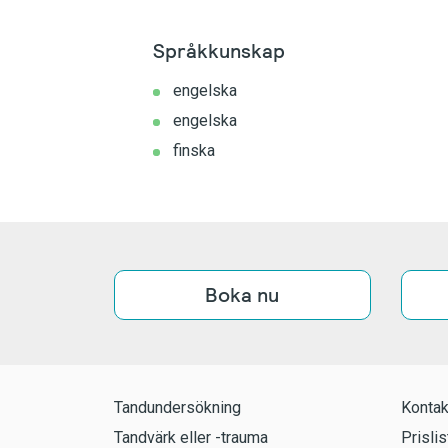
Språkkunskap
engelska
engelska
finska
Boka nu
Tandundersökning
Kontak
Tandvärk eller -trauma
Prislis