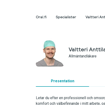
Oral.fi
Specialister
Valtteri Ant
Valtteri Anttil
Allmäntandläkare
Presentation
Letar du efter en professionell och omsorg
komfort och välbefinnande i mitt arbete, o