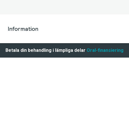
Information
Betala din behandling i lämpliga delar
Oral-finansiering