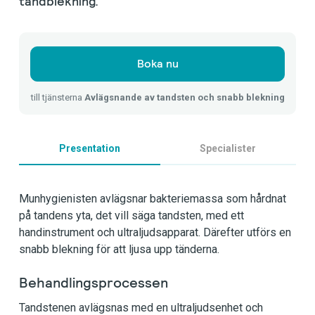
tandblekning.
Boka nu
till tjänsterna
Avlägsnande av tandsten och snabb blekning
Presentation
Specialister
Munhygienisten avlägsnar bakteriemassa som hårdnat
på tandens yta, det vill säga tandsten, med ett
handinstrument och ultraljudsapparat. Därefter utförs en
snabb blekning för att ljusa upp tänderna.
Behandlingsprocessen
Tandstenen avlägsnas med en ultraljudsenhet och