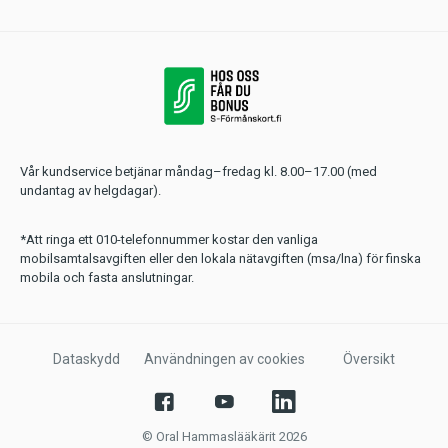
Vår kundservice betjänar måndag–fredag kl. 8.00–17.00 (med
undantag av helgdagar).
*Att ringa ett 010-telefonnummer kostar den vanliga
mobilsamtalsavgiften eller den lokala nätavgiften (msa/lna) för finska
mobila och fasta anslutningar.
Dataskydd
Användningen av cookies
Översikt
© Oral Hammaslääkärit 2026