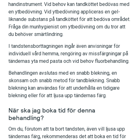
handinstrument. Vid behov kan tandköttet bedövas med
en ytbedövning. Vid ytbedövning appliceras en gel-
liknande substans på tandköttet för att bedöva området.
Fråga din munhygienist om ytbedövning om du tror att
du behöver smärtlindring.
I tandstensborttagningen ingår även anvisningar för
individuell vård hemma, rengöring av missfärgningar på
tändernas yta med pasta och vid behov fluorbehandling.
Behandlingen avslutas med en snabb blekning, en
skonsam och snabb metod för tandblekning. Snabb
blekning kan användas för att underhålla en tidigare
blekning eller för att ljusa upp tändernas färg.
När ska jag boka tid för denna
behandling?
Om du, förutom att ta bort tandsten, även vill ljusa upp
tändernas färg, rekommenderas det att boka en tid för