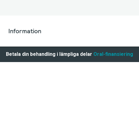
Information
Betala din behandling i lämpliga delar
Oral-finansiering