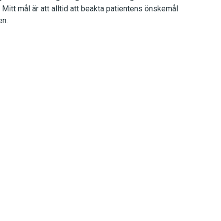
 Mitt mål är att alltid att beakta patientens önskemål
en.