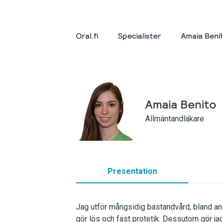
Oral.fi
Specialister
Amaia Beni
Amaia Benito
Allmäntandläkare
Presentation
Jag utför mångsidig bastandvård, bland annat
gör lös och fast protetik. Dessutom gör j