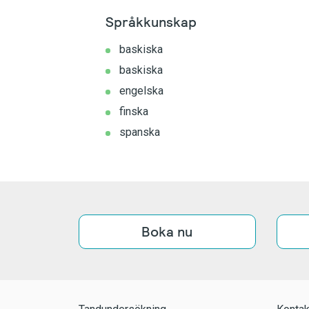
Språkkunskap
baskiska
baskiska
engelska
finska
spanska
Boka nu