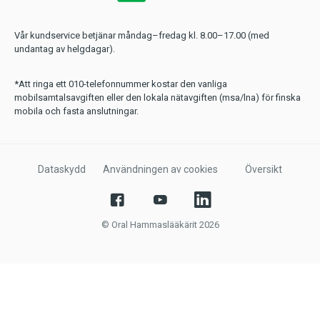
Vår kundservice betjänar måndag–fredag kl. 8.00–17.00 (med
undantag av helgdagar).
*Att ringa ett 010-telefonnummer kostar den vanliga
mobilsamtalsavgiften eller den lokala nätavgiften (msa/lna) för finska
mobila och fasta anslutningar.
Dataskydd
Användningen av cookies
Översikt
© Oral Hammaslääkärit 2026