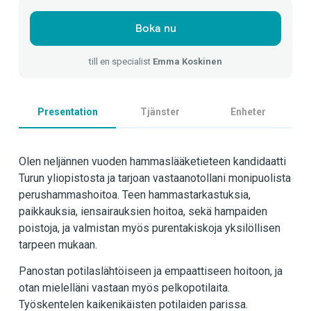
Boka nu
till en specialist
Emma Koskinen
Presentation
Tjänster
Enheter
Olen neljännen vuoden hammaslääketieteen kandidaatti
Turun yliopistosta ja tarjoan vastaanotollani monipuolista
perushammashoitoa. Teen hammastarkastuksia,
paikkauksia, iensairauksien hoitoa, sekä hampaiden
poistoja, ja valmistan myös purentakiskoja yksilöllisen
tarpeen mukaan.
Panostan potilaslähtöiseen ja empaattiseen hoitoon, ja
otan mielelläni vastaan myös pelkopotilaita.
Työskentelen kaikenikäisten potilaiden parissa.