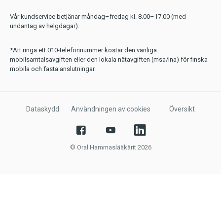
Vår kundservice betjänar måndag–fredag kl. 8.00–17.00 (med
undantag av helgdagar).
*Att ringa ett 010-telefonnummer kostar den vanliga
mobilsamtalsavgiften eller den lokala nätavgiften (msa/lna) för finska
mobila och fasta anslutningar.
Dataskydd
Användningen av cookies
Översikt
© Oral Hammaslääkärit 2026