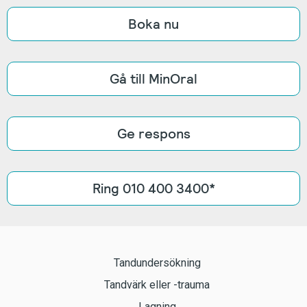
Boka nu
Gå till MinOral
Ge respons
Ring 010 400 3400*
Tandundersökning
Tandvärk eller -trauma
Lagning