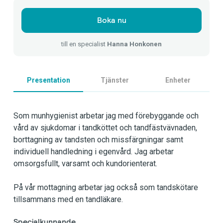
Boka nu
till en specialist
Hanna Honkonen
Presentation
Tjänster
Enheter
Som munhygienist arbetar jag med förebyggande och
vård av sjukdomar i tandköttet och tandfästvävnaden,
borttagning av tandsten och missfärgningar samt
individuell handledning i egenvård. Jag arbetar
omsorgsfullt, varsamt och kundorienterat.
På vår mottagning arbetar jag också som tandskötare
tillsammans med en tandläkare.
Specialkunnande