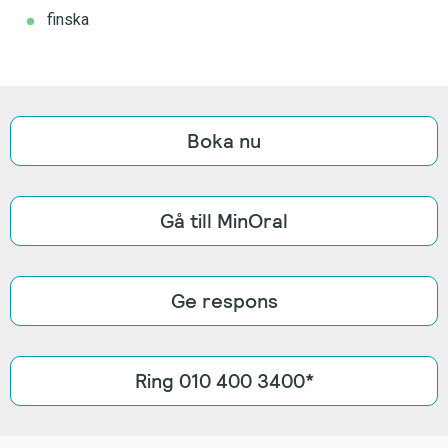
finska
Boka nu
Gå till MinOral
Ge respons
Ring 010 400 3400*