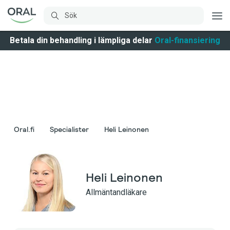
Betala din behandling i lämpliga delar
Oral-finansiering
Oral.fi
Specialister
Heli Leinonen
Heli Leinonen
Allmäntandläkare