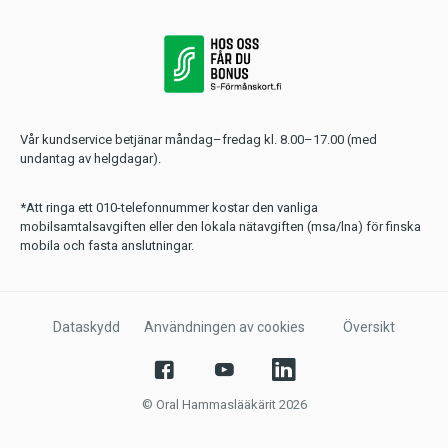
Vår kundservice betjänar måndag–fredag kl. 8.00–17.00 (med
undantag av helgdagar).
*Att ringa ett 010-telefonnummer kostar den vanliga
mobilsamtalsavgiften eller den lokala nätavgiften (msa/lna) för finska
mobila och fasta anslutningar.
Dataskydd
Användningen av cookies
Översikt
© Oral Hammaslääkärit 2026