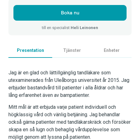
Boka nu
till en specialist
Heli Leinonen
Presentation
Tjänster
Enheter
Jag är en glad och lättillgänglig tandläkare som
utexaminerades från Uleåborgs universitet år 2015. Jag
erbjuder bastandvård till patienter i alla åldrar och har
lång erfarenhet även av barnpatienter.
Mitt mål är att erbjuda varje patient individuell och
högklassig vård och vänlig betjäning. Jag behandlar
också gärna patienter med tandläkarskräck och försöker
skapa en så lugn och behaglig vårdupplevelse som
möjligt genom att lyssna på patienten.