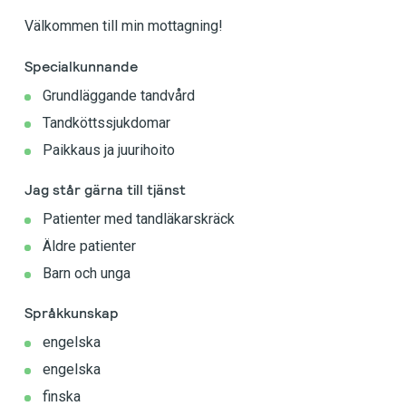
Välkommen till min mottagning!
Specialkunnande
Grundläggande tandvård
Tandköttssjukdomar
Paikkaus ja juurihoito
Jag står gärna till tjänst
Patienter med tandläkarskräck
Äldre patienter
Barn och unga
Språkkunskap
engelska
engelska
finska