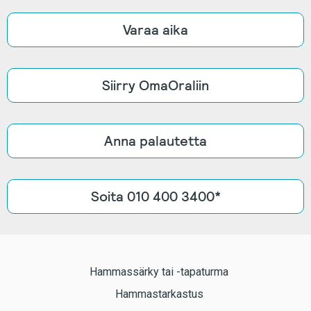
Varaa aika
Siirry OmaOraliin
Anna palautetta
Soita 010 400 3400*
Hammassärky tai -tapaturma
Hammastarkastus