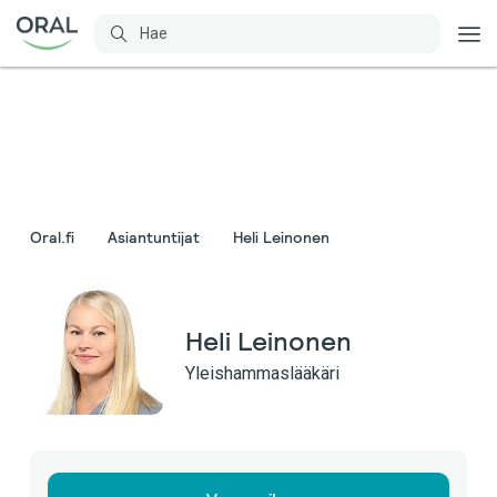
Oral.fi
Asiantuntijat
Heli Leinonen
Heli Leinonen
Yleishammaslääkäri