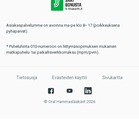
Asiakaspalvelumme on avoinna ma-pe klo 8–17 (poikkeuksena
pyhäpäivät).
* Puheluhinta 010-numeroon on liittymäsopimuksen mukainen
matkapuhelu- tai paikallisverkkomaksu (mpm/pvm).
Tietosuoja
Evästeiden käyttö
Sivukartta
© Oral Hammaslääkärit 2026