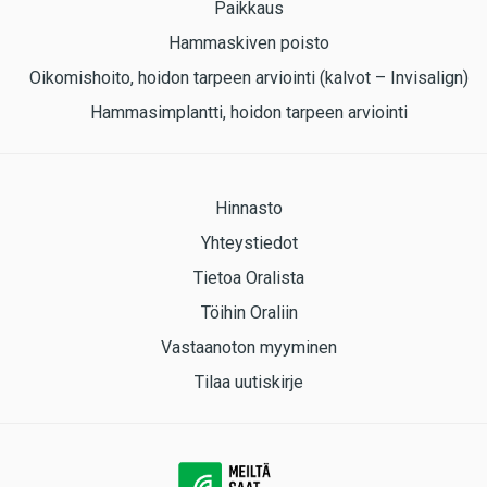
Paikkaus
Hammaskiven poisto
Oikomishoito, hoidon tarpeen arviointi (kalvot – Invisalign)
Hammasimplantti, hoidon tarpeen arviointi
Hinnasto
Yhteystiedot
Tietoa Oralista
Töihin Oraliin
Vastaanoton myyminen
Tilaa uutiskirje