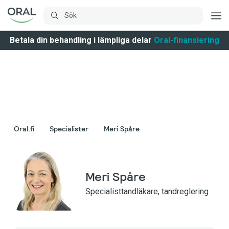
Betala din behandling i lämpliga delar
Oral-finansiering
Oral.fi
Specialister
Meri Spåre
Meri Spåre
Specialisttandläkare, tandreglering