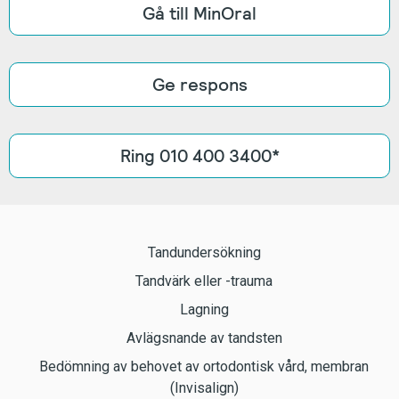
Gå till MinOral
Ge respons
Ring 010 400 3400*
Tandundersökning
Tandvärk eller -trauma
Lagning
Avlägsnande av tandsten
Bedömning av behovet av ortodontisk vård, membran
(Invisalign)