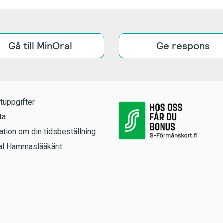
Gå till MinOral
Ge respons
tuppgifter
ta
ation om din tidsbeställning
l Hammaslääkärit