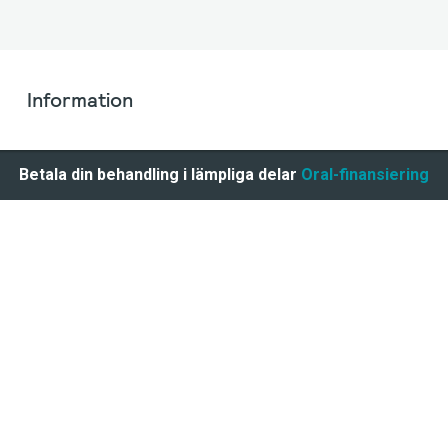
Information
Betala din behandling i lämpliga delar
Oral-finansiering