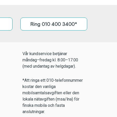
Ring 010 400 3400*
Vår kundservice betjänar
måndag–fredag kl. 8.00–17.00
(med undantag av helgdagar).
*Att ringa ett 010-telefonnummer
kostar den vanliga
mobilsamtalsavgiften eller den
lokala nätavgiften (msa/lna) för
finska mobila och fasta
anslutningar.