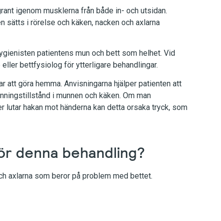
nt igenom musklerna från både in- och utsidan.
 sätts i rörelse och käken, nacken och axlarna
enisten patientens mun och bett som helhet. Vid
eller bettfysiolog för ytterligare behandlingar.
ar att göra hemma. Anvisningarna hjälper patienten att
nningstillstånd i munnen och käken. Om man
r lutar hakan mot händerna kan detta orsaka tryck, som
för denna behandling?
och axlarna som beror på problem med bettet.