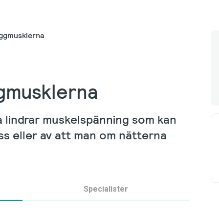
ggmusklerna
gmusklerna
 lindrar muskelspänning som kan
ess eller av att man om nätterna
Specialister