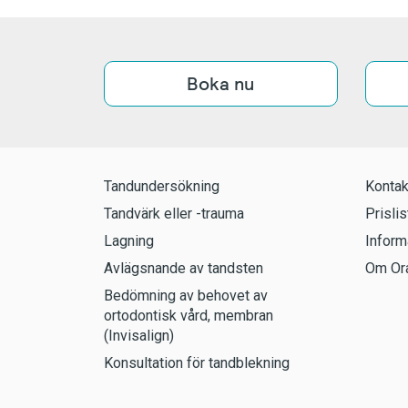
Boka nu
Tandundersökning
Kontak
Tandvärk eller -trauma
Prislis
Lagning
Inform
Avlägsnande av tandsten
Om Ora
Bedömning av behovet av
ortodontisk vård, membran
(Invisalign)
Konsultation för tandblekning