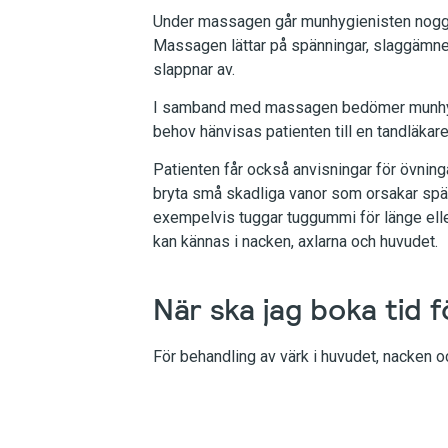
Under massagen går munhygienisten noggra
Massagen lättar på spänningar, slaggämnen
slappnar av.
I samband med massagen bedömer munhygi
behov hänvisas patienten till en tandläkare 
Patienten får också anvisningar för övning
bryta små skadliga vanor som orsakar spä
exempelvis tuggar tuggummi för länge elle
kan kännas i nacken, axlarna och huvudet.
När ska jag boka tid 
För behandling av värk i huvudet, nacken 