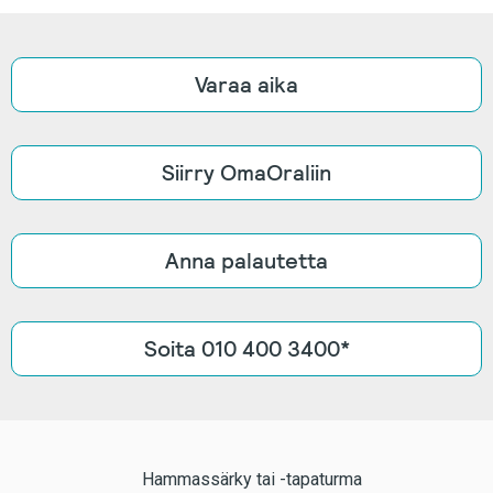
Varaa aika
Siirry OmaOraliin
Anna palautetta
Soita 010 400 3400*
Hammassärky tai -tapaturma