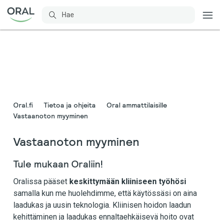
Oral.fi
Tietoa ja ohjeita
Oral ammattilaisille
Vastaanoton myyminen
Vastaanoton myyminen
Tule mukaan Oraliin!
Oralissa pääset
keskittymään kliiniseen työhösi
samalla kun me huolehdimme, että käytössäsi on aina
laadukas ja uusin teknologia. Kliinisen hoidon laadun
kehittäminen ja laadukas ennaltaehkäisevä hoito ovat