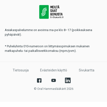
Asiakaspalvelumme on avoinna ma-pe klo 8–17 (poikkeuksena
pyhäpäivät).
* Puheluhinta 010-numeroon on liittymäsopimuksen mukainen
matkapuhelu- tai paikallisverkkomaksu (mpm/pvm).
Tietosuoja
Evästeiden käyttö
Sivukartta
© Oral Hammaslääkärit 2026