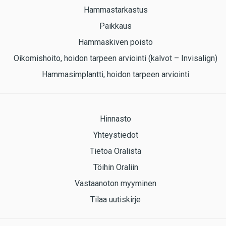
Hammastarkastus
Paikkaus
Hammaskiven poisto
Oikomishoito, hoidon tarpeen arviointi (kalvot – Invisalign)
Hammasimplantti, hoidon tarpeen arviointi
Hinnasto
Yhteystiedot
Tietoa Oralista
Töihin Oraliin
Vastaanoton myyminen
Tilaa uutiskirje