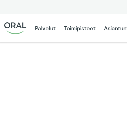
Palvelut
Toimipisteet
Asiantunt