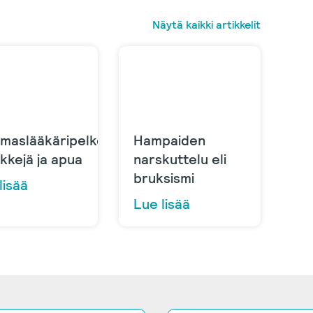
Näytä kaikki artikkelit
maslääkäripelko
Hampaiden
nkkejä ja apua
narskuttelu eli
bruksismi
lisää
Lue lisää