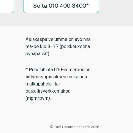
Soita 010 400 3400*
Asiakaspalvelumme on avoinna
ma-pe klo 8–17 (poikkeuksena
pyhäpäivät).
* Puheluhinta 010-numeroon on
liittymäsopimuksen mukainen
matkapuhelu- tai
paikallisverkkomaksu
(mpm/pvm).
© Oral Hammaslääkärit 2026