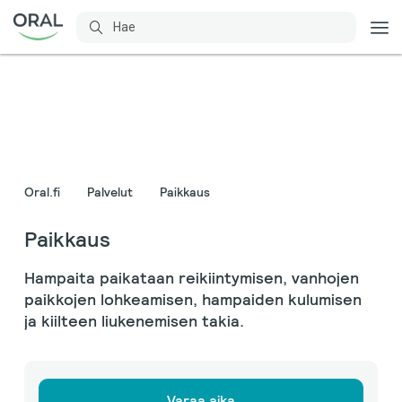
Oral.fi
Palvelut
Paikkaus
Paikkaus
Hampaita paikataan reikiintymisen, vanhojen
paikkojen lohkeamisen, hampaiden kulumisen
ja kiilteen liukenemisen takia.
Varaa aika