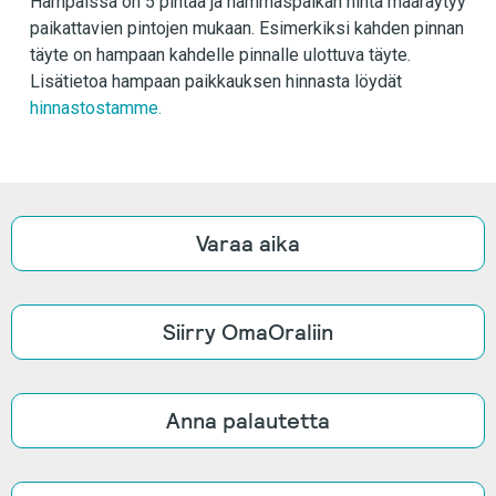
Hampaissa on 5 pintaa ja hammaspaikan hinta määräytyy
paikattavien pintojen mukaan. Esimerkiksi kahden pinnan
täyte on hampaan kahdelle pinnalle ulottuva täyte.
Lisätietoa hampaan paikkauksen hinnasta löydät
hinnastostamme.
Varaa aika
Siirry OmaOraliin
Anna palautetta