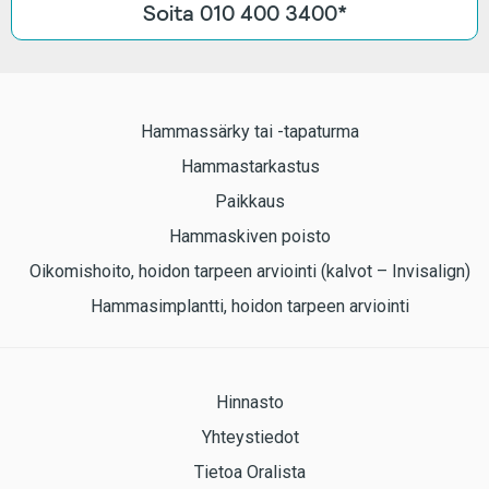
Soita 010 400 3400*
Hammassärky tai -tapaturma
Hammastarkastus
Paikkaus
Hammaskiven poisto
Oikomishoito, hoidon tarpeen arviointi (kalvot – Invisalign)
Hammasimplantti, hoidon tarpeen arviointi
Hinnasto
Yhteystiedot
Tietoa Oralista