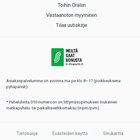
Töihin Oraliin
Vastaanoton myyminen
Tilaa uutiskirje
Asiakaspalvelumme on avoinna ma-pe klo 8–17 (poikkeuksena
pyhäpäivät).
* Puheluhinta 010-numeroon on liittymäsopimuksen mukainen
matkapuhelu- tai paikallisverkkomaksu (mpm/pvm).
Tietosuoja
Evästeiden käyttö
Sivukartta