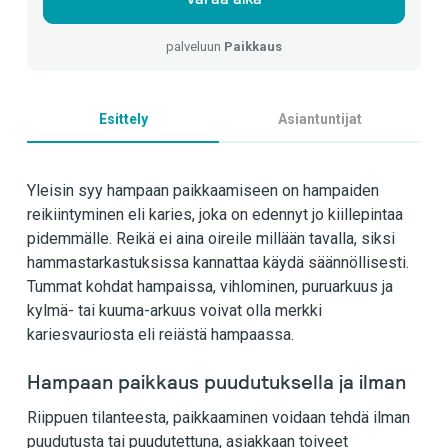
palveluun
Paikkaus
Esittely
Asiantuntijat
Yleisin syy hampaan paikkaamiseen on hampaiden
reikiintyminen eli karies, joka on edennyt jo kiillepintaa
pidemmälle. Reikä ei aina oireile millään tavalla, siksi
hammastarkastuksissa kannattaa käydä säännöllisesti.
Tummat kohdat hampaissa, vihlominen, puruarkuus ja
kylmä- tai kuuma-arkuus voivat olla merkki
kariesvauriosta eli reiästä hampaassa.
Hampaan paikkaus puudutuksella ja ilman
Riippuen tilanteesta, paikkaaminen voidaan tehdä ilman
puudutusta tai puudutettuna, asiakkaan toiveet