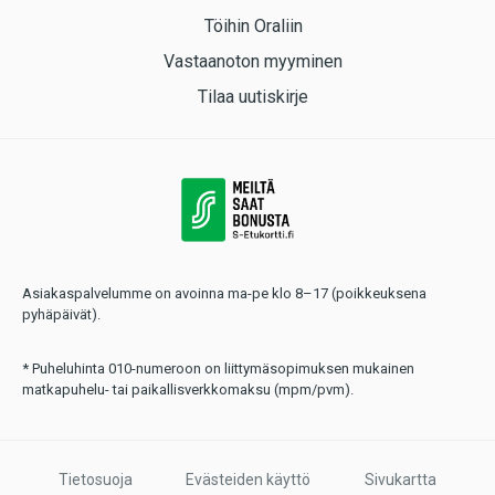
Töihin Oraliin
Vastaanoton myyminen
Tilaa uutiskirje
Asiakaspalvelumme on avoinna ma-pe klo 8–17 (poikkeuksena
pyhäpäivät).
* Puheluhinta 010-numeroon on liittymäsopimuksen mukainen
matkapuhelu- tai paikallisverkkomaksu (mpm/pvm).
Tietosuoja
Evästeiden käyttö
Sivukartta