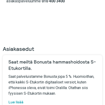
asiakaspalveluumme
010 400 3400
Asiakasedut
Saat meiltä Bonusta hammashoidosta S-
Etukortilla.
Saat palveluistamme Bonusta jopa 5 %. Huomioithan,
että kaikki S-Etukortin digitaaliset versiot, kuten
iPhonessa oleva, eivät toimi Oralilla. Otathan siis
fyysisen S-Etukortin mukaan.
Lue lisää