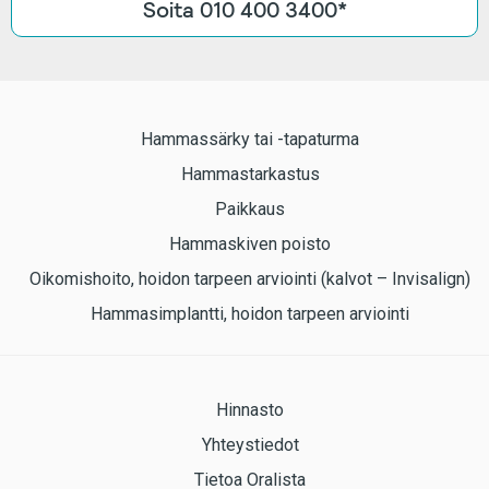
Soita 010 400 3400*
Hammassärky tai -tapaturma
Hammastarkastus
Paikkaus
Hammaskiven poisto
Oikomishoito, hoidon tarpeen arviointi (kalvot – Invisalign)
Hammasimplantti, hoidon tarpeen arviointi
Hinnasto
Yhteystiedot
Tietoa Oralista