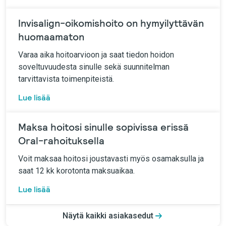
Invisalign-oikomishoito on hymyilyttävän
huomaamaton
Varaa aika hoitoarvioon ja saat tiedon hoidon
soveltuvuudesta sinulle sekä suunnitelman
tarvittavista toimenpiteistä.
Lue lisää
Maksa hoitosi sinulle sopivissa erissä
Oral-rahoituksella
Voit maksaa hoitosi joustavasti myös osamaksulla ja
saat 12 kk korotonta maksuaikaa.
Lue lisää
Näytä kaikki asiakasedut