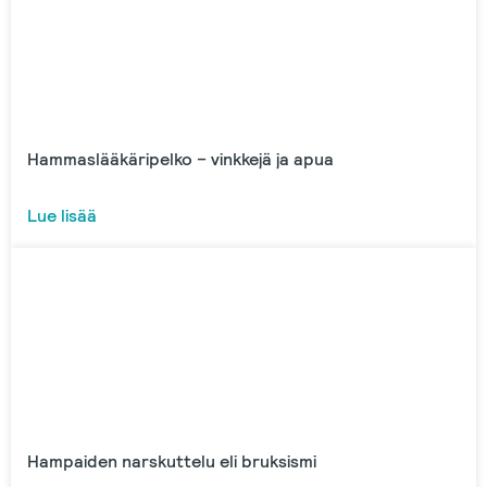
Hammaslääkäripelko – vinkkejä ja apua
Lue lisää
Hampaiden narskuttelu eli bruksismi