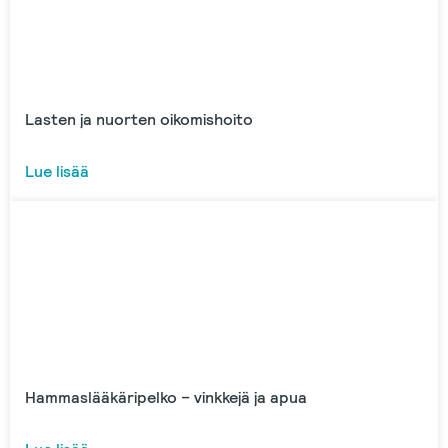
Lasten ja nuorten oikomishoito
Lue lisää
Hammaslääkäripelko – vinkkejä ja apua