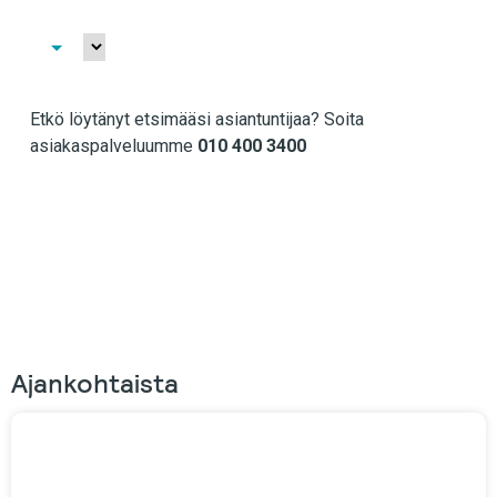
Etkö löytänyt etsimääsi asiantuntijaa?
Soita
asiakaspalveluumme
010 400 3400
Ajankohtaista