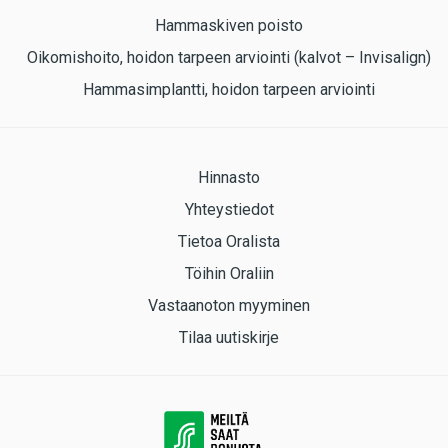
Hammaskiven poisto
Oikomishoito, hoidon tarpeen arviointi (kalvot – Invisalign)
Hammasimplantti, hoidon tarpeen arviointi
Hinnasto
Yhteystiedot
Tietoa Oralista
Töihin Oraliin
Vastaanoton myyminen
Tilaa uutiskirje