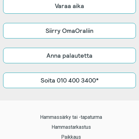
Varaa aika
Siirry OmaOraliin
Anna palautetta
Soita 010 400 3400*
Hammassärky tai -tapaturma
Hammastarkastus
Paikkaus