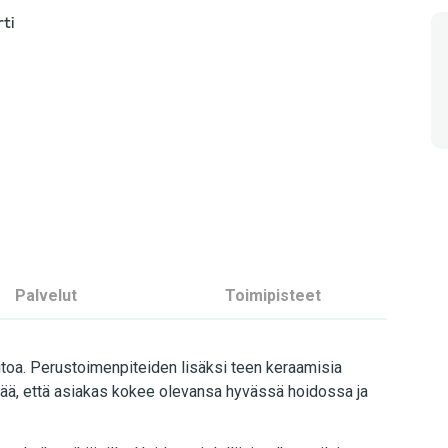
ti
Palvelut
Toimipisteet
itoa. Perustoimenpiteiden lisäksi teen keraamisia
rkeää, että asiakas kokee olevansa hyvässä hoidossa ja