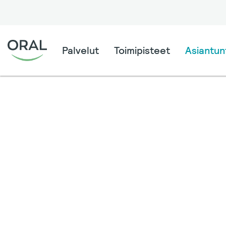
Palvelut
Toimipisteet
Asiantunt