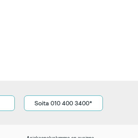
Soita 010 400 3400*