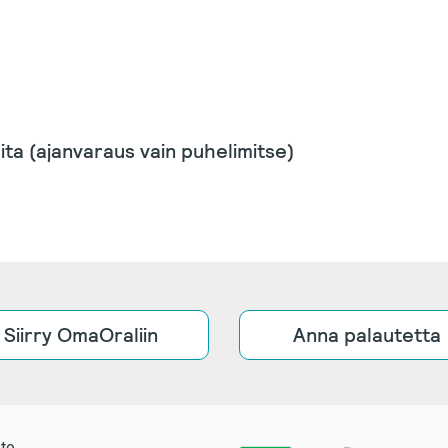
ita (ajanvaraus vain puhelimitse)
Siirry OmaOraliin
Anna palautetta
to