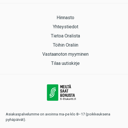
Hinnasto
Yhteystiedot
Tietoa Oralista
Töihin Oraliin
Vastaanoton myyminen
Tilaa uutiskirje
Asiakaspalvelumme on avoinna ma-pe klo 8–17 (poikkeuksena
pyhäpäivät).