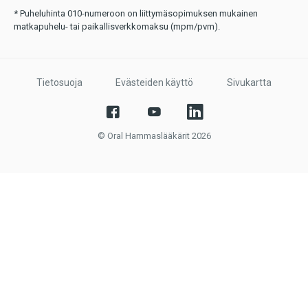
* Puheluhinta 010-numeroon on liittymäsopimuksen mukainen
matkapuhelu- tai paikallisverkkomaksu (mpm/pvm).
Tietosuoja
Evästeiden käyttö
Sivukartta
© Oral Hammaslääkärit 2026