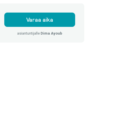
Varaa aika
asiantuntijalle
Dima Ayoub