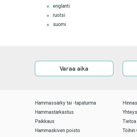
englanti
ruotsi
suomi
Varaa aika
Hammassärky tai -tapaturma
Hinnas
Hammastarkastus
Yhteys
Paikkaus
Tietoa
Hammaskiven poisto
Töihin 