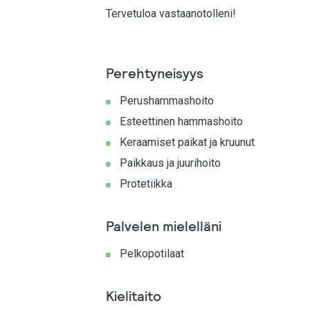
Tervetuloa vastaanotolleni!
Perehtyneisyys
Perushammashoito
Esteettinen hammashoito
Keraamiset paikat ja kruunut
Paikkaus ja juurihoito
Protetiikka
Palvelen mielelläni
Pelkopotilaat
Kielitaito