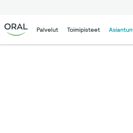
Palvelut
Toimipisteet
Asiantunt