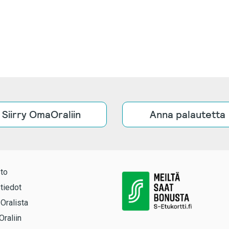
Siirry OmaOraliin
Anna palautetta
to
tiedot
 Oralista
Oraliin