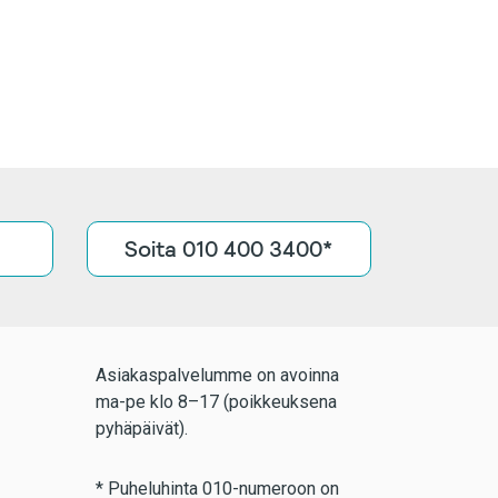
Soita 010 400 3400*
Asiakaspalvelumme on avoinna
ma-pe klo 8–17 (poikkeuksena
pyhäpäivät).
* Puheluhinta 010-numeroon on