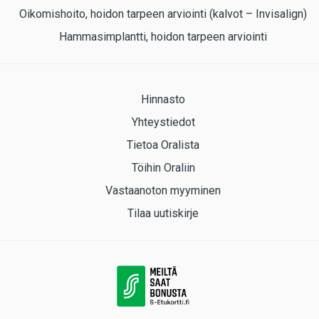
Oikomishoito, hoidon tarpeen arviointi (kalvot – Invisalign)
Hammasimplantti, hoidon tarpeen arviointi
Hinnasto
Yhteystiedot
Tietoa Oralista
Töihin Oraliin
Vastaanoton myyminen
Tilaa uutiskirje