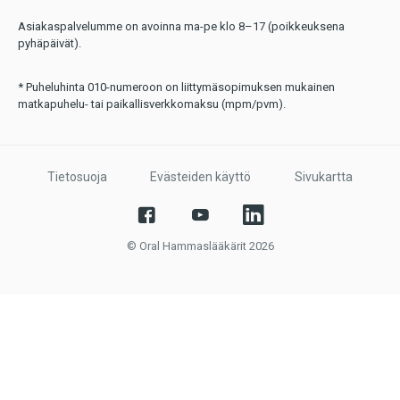
Asiakaspalvelumme on avoinna ma-pe klo 8–17 (poikkeuksena
pyhäpäivät).
* Puheluhinta 010-numeroon on liittymäsopimuksen mukainen
matkapuhelu- tai paikallisverkkomaksu (mpm/pvm).
Tietosuoja
Evästeiden käyttö
Sivukartta
© Oral Hammaslääkärit 2026