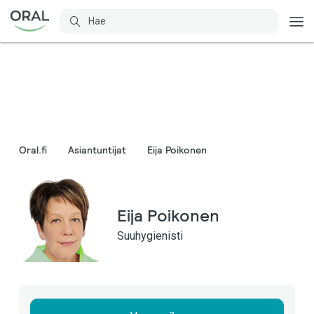
Oral.fi
Asiantuntijat
Eija Poikonen
Eija Poikonen
Suuhygienisti