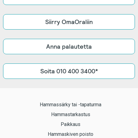
Siirry OmaOraliin
Anna palautetta
Soita 010 400 3400*
Hammassärky tai -tapaturma
Hammastarkastus
Paikkaus
Hammaskiven poisto