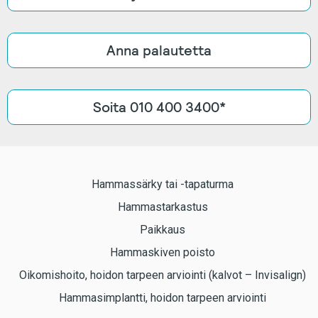
Anna palautetta
Soita 010 400 3400*
Hammassärky tai -tapaturma
Hammastarkastus
Paikkaus
Hammaskiven poisto
Oikomishoito, hoidon tarpeen arviointi (kalvot – Invisalign)
Hammasimplantti, hoidon tarpeen arviointi