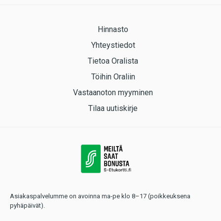
Hinnasto
Yhteystiedot
Tietoa Oralista
Töihin Oraliin
Vastaanoton myyminen
Tilaa uutiskirje
Asiakaspalvelumme on avoinna ma-pe klo 8–17 (poikkeuksena
pyhäpäivät).