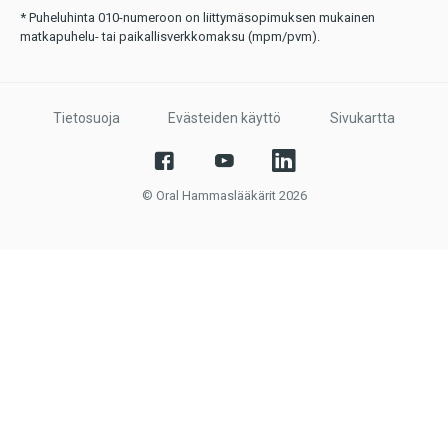
* Puheluhinta 010-numeroon on liittymäsopimuksen mukainen
matkapuhelu- tai paikallisverkkomaksu (mpm/pvm).
Tietosuoja
Evästeiden käyttö
Sivukartta
© Oral Hammaslääkärit 2026