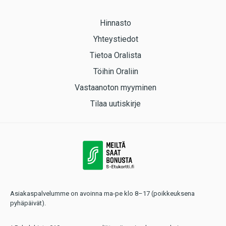
Hinnasto
Yhteystiedot
Tietoa Oralista
Töihin Oraliin
Vastaanoton myyminen
Tilaa uutiskirje
Asiakaspalvelumme on avoinna ma-pe klo 8–17 (poikkeuksena
pyhäpäivät).