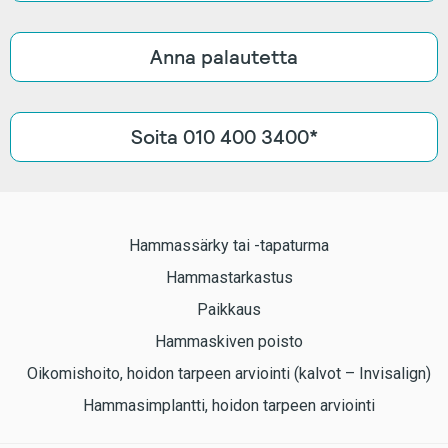
Anna palautetta
Soita 010 400 3400*
Hammassärky tai -tapaturma
Hammastarkastus
Paikkaus
Hammaskiven poisto
Oikomishoito, hoidon tarpeen arviointi (kalvot – Invisalign)
Hammasimplantti, hoidon tarpeen arviointi