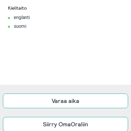
Kielitaito
englanti
suomi
Varaa aika
Siirry OmaOraliin