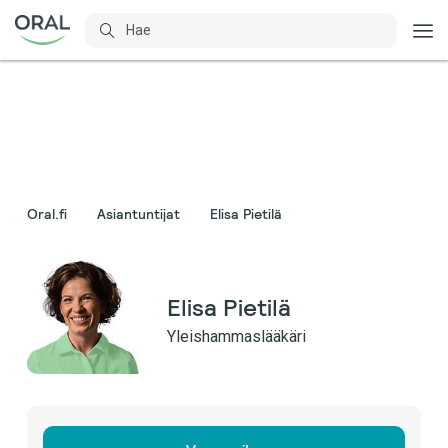
Oral.fi
Asiantuntijat
Elisa Pietilä
Elisa Pietilä
Yleishammaslääkäri