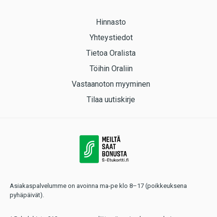
Hinnasto
Yhteystiedot
Tietoa Oralista
Töihin Oraliin
Vastaanoton myyminen
Tilaa uutiskirje
Asiakaspalvelumme on avoinna ma-pe klo 8–17 (poikkeuksena
pyhäpäivät).