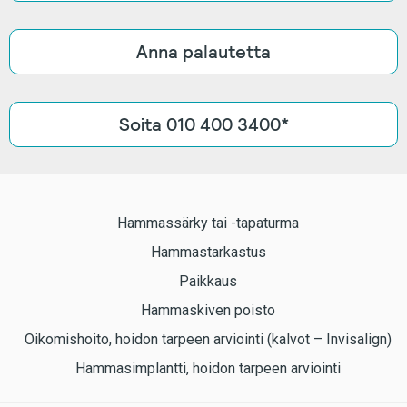
Anna palautetta
Soita 010 400 3400*
Hammassärky tai -tapaturma
Hammastarkastus
Paikkaus
Hammaskiven poisto
Oikomishoito, hoidon tarpeen arviointi (kalvot – Invisalign)
Hammasimplantti, hoidon tarpeen arviointi