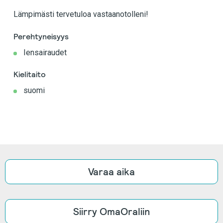
Lämpimästi tervetuloa vastaanotolleni!
Perehtyneisyys
Iensairaudet
Kielitaito
suomi
Varaa aika
Siirry OmaOraliin