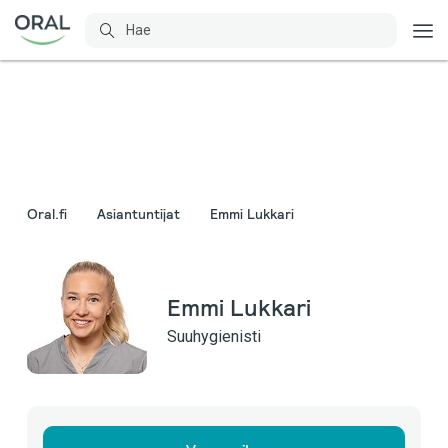
Oral.fi
Asiantuntijat
Emmi Lukkari
Emmi Lukkari
Suuhygienisti